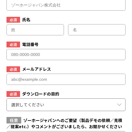
氏名
必須
電話番号
必須
メールアドレス
必須
ダウンロードの目的
必須
選択してください
任意
ゾーホージャパンへのご要望（製品デモの依頼／見積
／提案etc.）やコメントがございましたら、お聞かせください