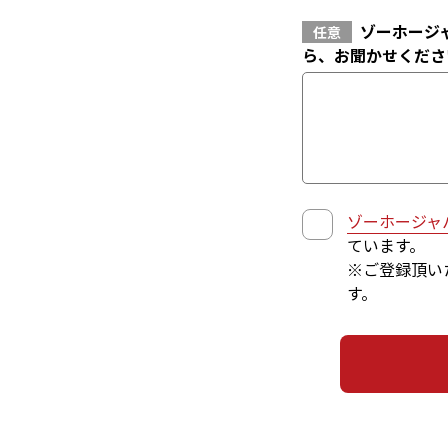
ゾーホージ
任意
ら、お聞かせくださ
ゾーホージャ
ています。
※ご登録頂い
す。