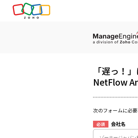
「遅っ！」
NetFlow 
次のフォームに必要
会社名
必須