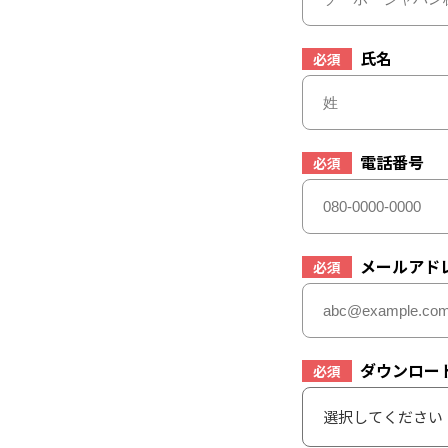
氏名
必須
電話番号
必須
メールアド
必須
ダウンロー
必須
選択してください