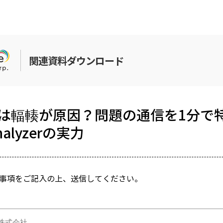
関連資料ダウンロード
は輻輳が原因？問題の通信を1分で
Analyzerの実力
事項をご記入の上、送信してください。