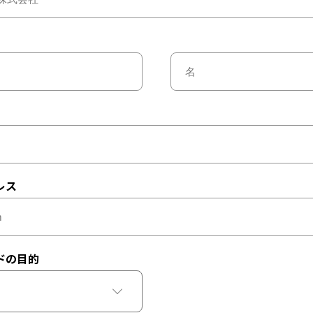
レス
ドの目的