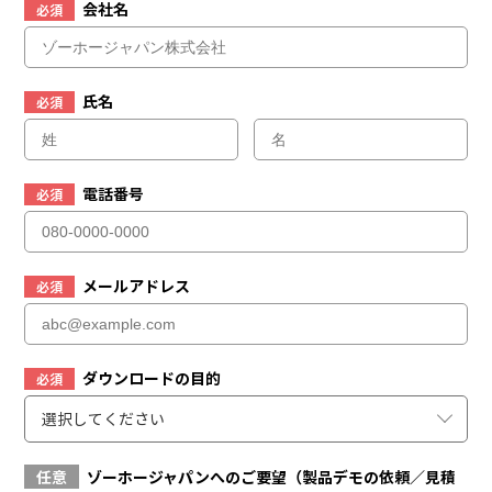
会社名
必須
氏名
必須
電話番号
必須
メールアドレス
必須
ダウンロードの目的
必須
選択してください
任意
ゾーホージャパンへのご要望（製品デモの依頼／見積