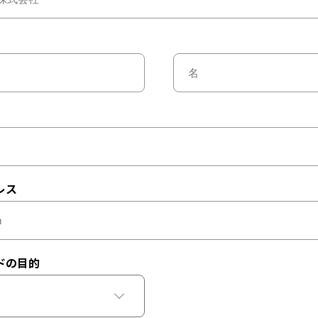
レス
ドの目的