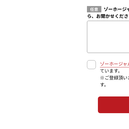
ゾーホージ
任意
ら、お聞かせくださ
ゾーホージャ
ています。
※ご登録頂い
す。