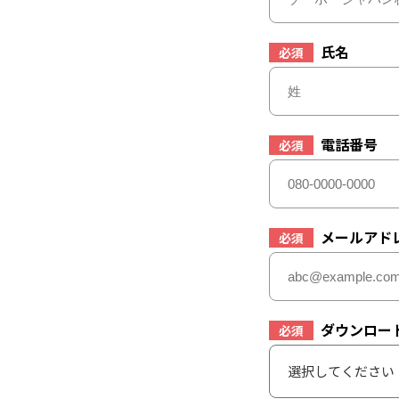
氏名
必須
電話番号
必須
メールアド
必須
ダウンロー
必須
選択してください