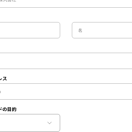
レス
ドの目的