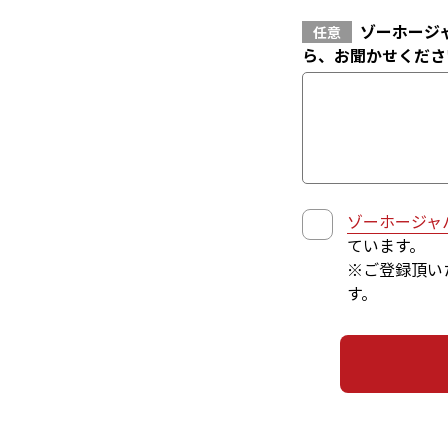
ゾーホージ
任意
ら、お聞かせくださ
ゾーホージャ
ています。
※ご登録頂い
す。