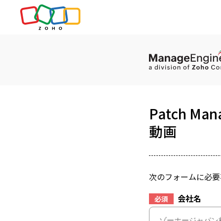
Patch M
動画
次のフォームに必要
会社名
必須