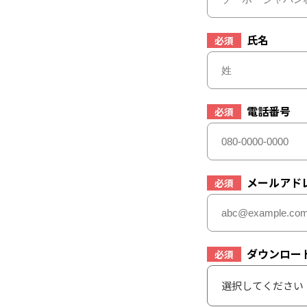
氏名
必須
電話番号
必須
メールアド
必須
ダウンロー
必須
選択してください