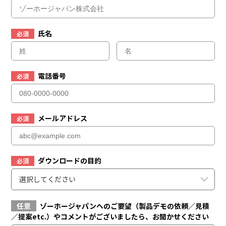
氏名
必須
電話番号
必須
メールアドレス
必須
ダウンロードの目的
必須
選択してください
任意
ゾーホージャパンへのご要望（製品デモの依頼／見積
／提案etc.）やコメントがございましたら、お聞かせください