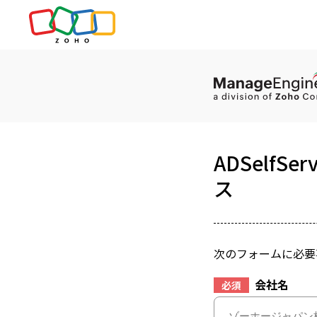
ADSelfS
ス
次のフォームに必要
会社名
必須