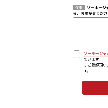
ゾーホージ
任意
ら、お聞かせくださ
ゾーホージャ
ています。
※ご登録頂い
す。