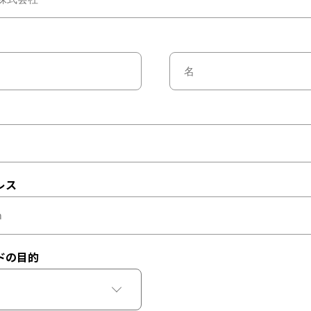
レス
ドの目的