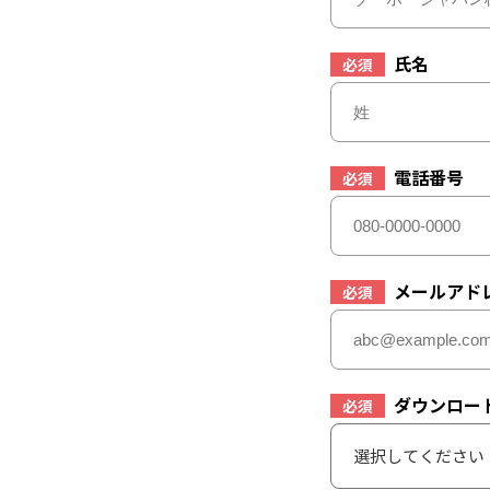
氏名
必須
電話番号
必須
メールアド
必須
ダウンロー
必須
選択してください