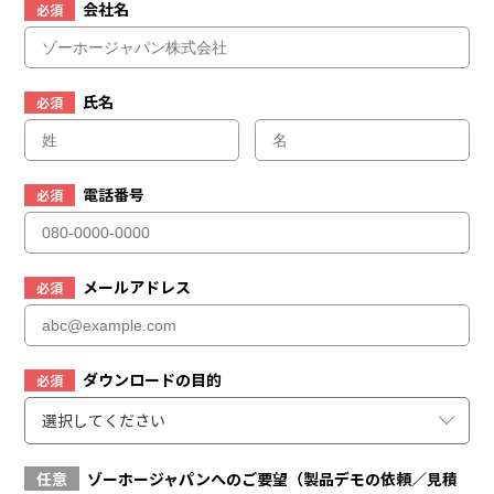
会社名
必須
氏名
必須
電話番号
必須
メールアドレス
必須
ダウンロードの目的
必須
選択してください
任意
ゾーホージャパンへのご要望（製品デモの依頼／見積