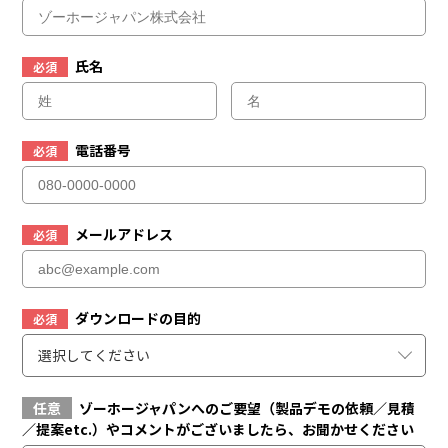
氏名
必須
電話番号
必須
メールアドレス
必須
ダウンロードの目的
必須
選択してください
任意
ゾーホージャパンへのご要望（製品デモの依頼／見積
／提案etc.）やコメントがございましたら、お聞かせください