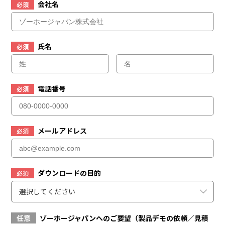
会社名
必須
氏名
必須
電話番号
必須
メールアドレス
必須
ダウンロードの目的
必須
選択してください
任意
ゾーホージャパンへのご要望（製品デモの依頼／見積