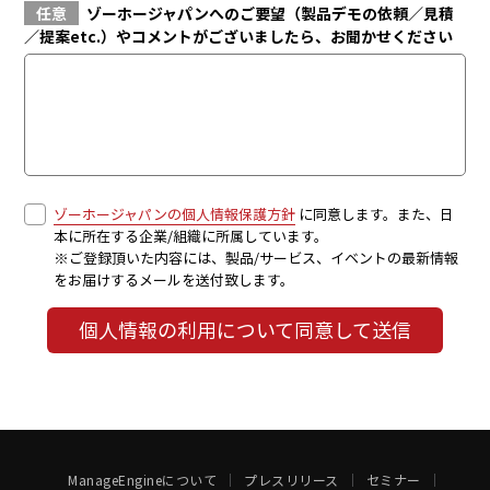
任意
ゾーホージャパンへのご要望（製品デモの依頼／見積
／提案etc.）やコメントがございましたら、お聞かせください
ゾーホージャパンの個人情報保護方針
に同意します。また、日
本に所在する企業/組織に所属しています。
※ご登録頂いた内容には、製品/サービス、イベントの最新情報
をお届けするメールを送付致します。
個人情報の利用について同意して送信
ManageEngineについて
プレスリリース
セミナー