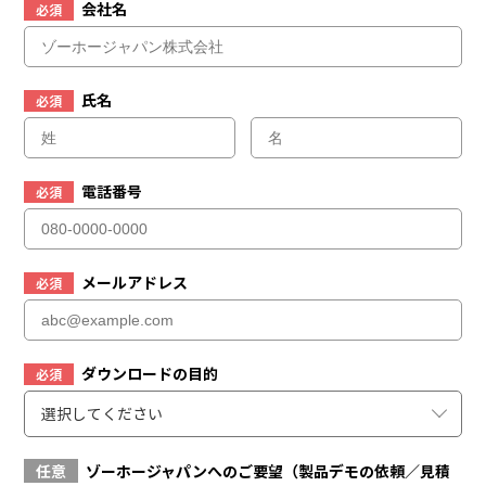
会社名
必須
氏名
必須
電話番号
必須
メールアドレス
必須
ダウンロードの目的
必須
選択してください
任意
ゾーホージャパンへのご要望（製品デモの依頼／見積