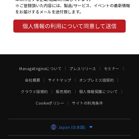
※ご登録頂いた内容には、製品/サービス、イベントの最新情報
をお届けするメールを送付致します。
個人情報の利用について同意して送信
ManageEngineについて
プレスリリース
セミナー
会社概要
サイトマップ
オンプレミス版契約
クラウド版規約
販売規約
個人情報保護について
Cookieポリシー
サイトの利用条件
Japan (日本語)