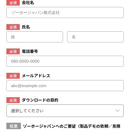
会社名
必須
氏名
必須
電話番号
必須
メールアドレス
必須
ダウンロードの目的
必須
選択してください
任意
ゾーホージャパンへのご要望（製品デモの依頼／見積