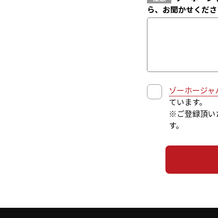
ら、お聞かせくださ
ゾーホージャ
ています。
※ご登録頂い
す。