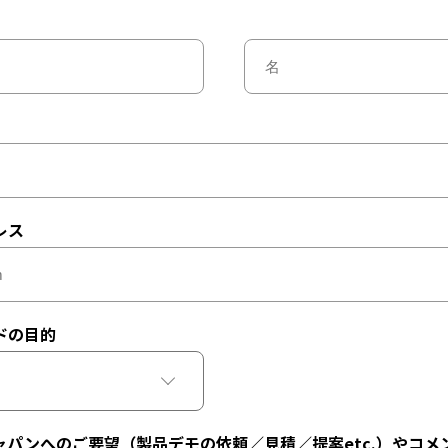
レス
ドの目的
ャパンへのご要望（製品デモの依頼／見積／提案etc.）やコメ