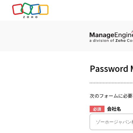
Password 
次のフォームに必要
会社名
必須