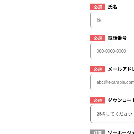
氏名
必須
電話番号
必須
メールアド
必須
ダウンロー
必須
選択してください
ゾーホージ
任意