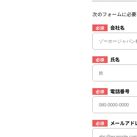
次のフォームに必要
会社名
必須
氏名
必須
電話番号
必須
メールアド
必須