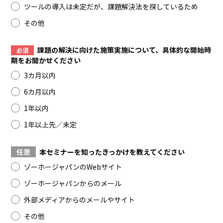
ツールの導入は未定だが、課題解決法を探しているため
その他
課題の解決に向けた施策実施について、具体的な開始時
必須
期をお聞かせください
3カ月以内
6カ月以内
1年以内
1年以上先／未定
任意
本セミナーを知ったきっかけを教えてください
ゾーホージャパンのWebサイト
ゾーホージャパンからのメール
外部メディアからのメールやサイト
その他