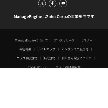
ManageEngineはZoho Corp.の事業部門です
ManageEngineについて
プレスリリース
セミナー
会社概要
サイトマップ
オンプレミス版契約
クラウド版規約
販売規約
個人情報保護について
Cookieポリシー
サイトの利用条件
Japan (日本語)
© 2026
Japan Corporation.
All rights reserved.