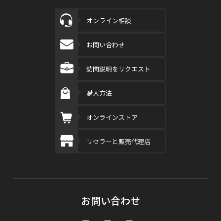
オンライン相談
お問い合わせ
訪問説明をリクエスト
購入方法
オンラインストア
リセラーと販売代理店
お問い合わせ