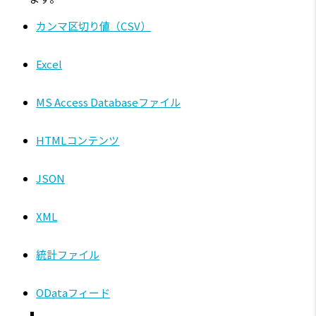
カンマ区切り値（CSV）
Excel
MS Access Databaseファイル
HTMLコンテンツ
JSON
XML
統計ファイル
ODataフィード