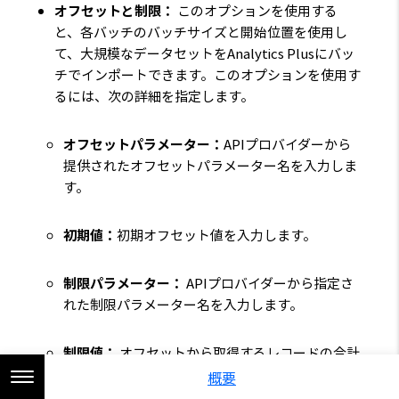
オフセットと制限：
このオプションを使用する
と、各バッチのバッチサイズと開始位置を使用し
て、大規模なデータセットをAnalytics Plusにバッ
チでインポートできます。このオプションを使用す
るには、次の詳細を指定します。
オフセットパラメーター：
APIプロバイダーから
提供されたオフセットパラメーター名を入力しま
す。
初期値：
初期オフセット値を入力します。
制限パラメーター：
APIプロバイダーから指定さ
れた制限パラメーター名を入力します。
制限値：
オフセットから取得するレコードの合計
数を指定します。
概要
ZOHO Corp.
Copyright © 2026,
All Rights Reserved.