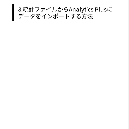
8.統計ファイルからAnalytics Plusに
データをインポートする方法