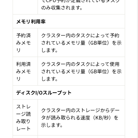
でCPU予約が定義されているタスク
のみ収集されます。
メモリ利用率
予約済
クラスター内のタスクによって予約
みメモ
されているメモリ量（GB単位）を示
リ
します。
利用済
クラスター内のタスクによって使用
みメモ
されているメモリ量（GB単位）を示
リ
します。
ディスクI/Oスループット
ストレ
クラスター内のストレージからデー
ージ読
タが読み取られる速度（KB/秒）を
み取り
示します。
レート