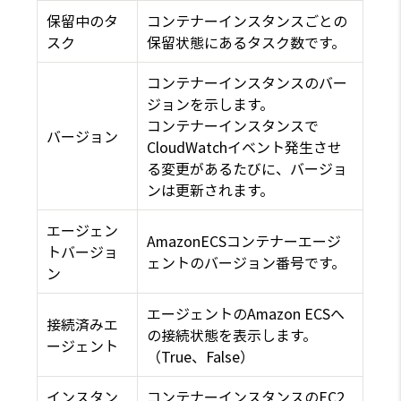
保留中のタ
コンテナーインスタンスごとの
スク
保留状態にあるタスク数です。
コンテナーインスタンスのバー
ジョンを示します。
コンテナーインスタンスで
バージョン
CloudWatchイベント発生させ
る変更があるたびに、バージョ
ンは更新されます。
エージェン
AmazonECSコンテナーエージ
トバージョ
ェントのバージョン番号です。
ン
エージェントのAmazon ECSへ
接続済みエ
の接続状態を表示します。
ージェント
（True、False）
インスタン
コンテナーインスタンスのEC2