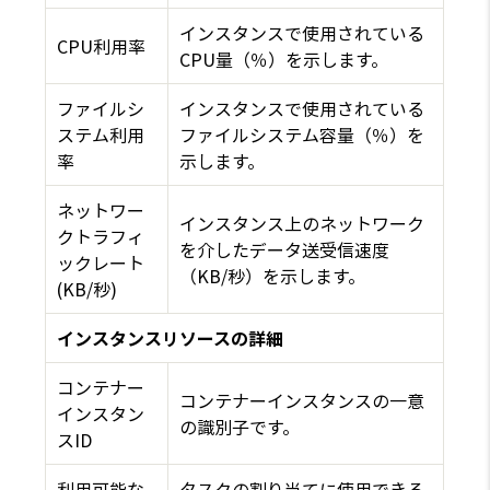
インスタンスで使用されている
CPU利用率
CPU量（％）を示します。
ファイルシ
インスタンスで使用されている
ステム利用
ファイルシステム容量（％）を
率
示します。
ネットワー
インスタンス上のネットワーク
クトラフィ
を介したデータ送受信速度
ックレート
（KB/秒）を示します。
(KB/秒)
インスタンスリソースの詳細
コンテナー
コンテナーインスタンスの一意
インスタン
の識別子です。
スID
利用可能な
タスクの割り当てに使用できる