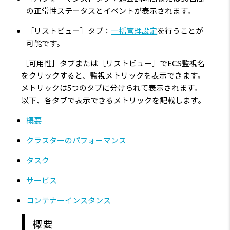
の正常性ステータスとイベントが表示されます。
［リストビュー］タブ：
一括管理設定
を行うことが
可能です。
［可用性］タブまたは［リストビュー］でECS監視名
をクリックすると、監視メトリックを表示できます。
メトリックは5つのタブに分けられて表示されます。
以下、各タブで表示できるメトリックを記載します。
概要
クラスターのパフォーマンス
タスク
サービス
コンテナーインスタンス
概要