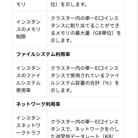
モリ
位）を示します。
クラスター内の単一EC2インス
インスタン
タンスに割り当てることができ
スのメモリ
るメモリの最大量（GB単位）を
制限
示します。
ファイルシステム利用率
インスタン
クラスター内の単一EC2インス
スのファイ
タンスで使用されているファイ
ルシステム
ルシステム容量の合計（％）を
使用率
示します。
ネットワーク利用率
インスタン
クラスター内の単一EC2インス
スネットワ
タンスで、ネットワークを介し
ークトラフ
た送受信データレート（KB/