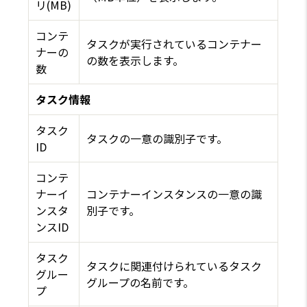
リ(MB)
コンテ
タスクが実行されているコンテナー
ナーの
の数を表示します。
数
タスク情報
タスク
タスクの一意の識別子です。
ID
コンテ
ナーイ
コンテナーインスタンスの一意の識
ンスタ
別子です。
ンスID
タスク
タスクに関連付けられているタスク
グルー
グループの名前です。
プ