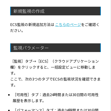
新規監視の作成
ECS監視の新規追加方法は
こちらのページ
をご確認く
ださい。
監視パラメーター
［監視］タブ→［ECS］（クラウドアプリケーション
欄）をクリックすると、一括設定ビューに移動しま
す。
ここで、次の3つのタブでECSの監視状況を確認できま
す。
［可用性］タブ：過去24時間または30日間の可用性
履歴を表示します。
［パフォーマンス］タブ：過去24時間または30日間