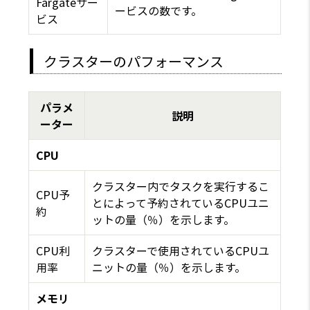
Fargateサー
ービスの数です。
ビス
クラスターのパフォーマンス
パラメ
説明
ーター
CPU
クラスター内でタスクを実行するこ
CPU予
とによって予約されているCPUユニ
約
ットの量（％）を示します。
CPU利
クラスターで使用されているCPUユ
用率
ニットの量（％）を示します。
メモリ