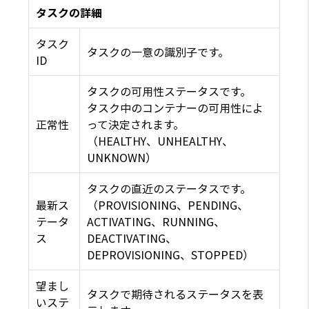
タスクの詳細
タスク
タスクの一意の識別子です。
ID
タスクの可用性ステータスです。
タスク中のコンテナーの可用性によ
正常性
って決定されます。
（HEALTHY、UNHEALTHY、
UNKNOWN）
タスクの直近のステータスです。
最新ス
（PROVISIONING、PENDING、
テータ
ACTIVATING、RUNNING、
ス
DEACTIVATING、
DEPROVISIONING、STOPPED）
望まし
タスクで期待されるステータスを表
いステ