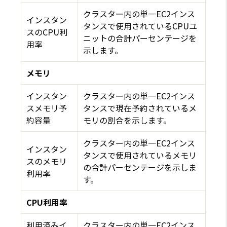
クラスター内の単一EC2インス
インスタン
タンスで使用されているCPUユ
スのCPU利
ニットの合計パーセンテージを
用率
示します。
メモリ
インスタン
クラスター内の単一EC2インス
スメモリ予
タンスで現在予約されているメ
約容量
モリの割合を示します。
クラスター内の単一EC2インス
インスタン
タンスで使用されているメモリ
スのメモリ
の合計パーセンテージを示しま
利用率
す。
CPU利用率
利用済みイ
クラスター内の単一EC2インス