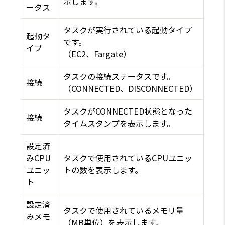
示します。
ータス
タスクが実行されている起動タイプ
起動タ
です。
イプ
（EC2、Fargate）
タスクの接続ステータスです。
接続
（CONNECTED、DISCONNECTED）
タスクがCONNECTED状態となった
接続
タイムスタンプを表示します。
設定済
みCPU
タスクで使用されているCPUユニッ
ユニッ
トの数を表示します。
ト
設定済
タスクで使用されているメモリ量
みメモ
（MB単位）を表示します。