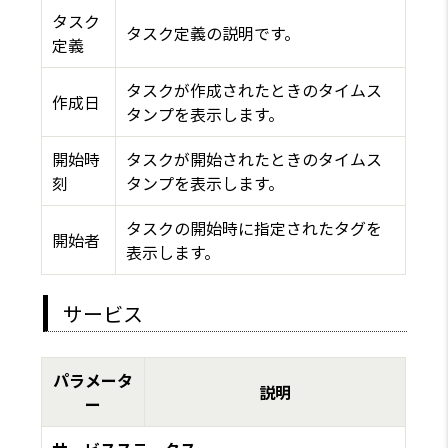
タスク
タスク定義の説明です。
定義
タスクが作成されたときのタイムス
作成日
タンプを表示します。
開始時
タスクが開始されたときのタイムス
刻
タンプを表示します。
タスクの開始時に指定されたタグを
開始者
表示します。
サービス
パラメータ
説明
ー