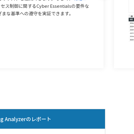
ス制御に関するCyber Essentialsの要件な
ざまな基準への遵守を実証できます。
og Analyzerのレポート