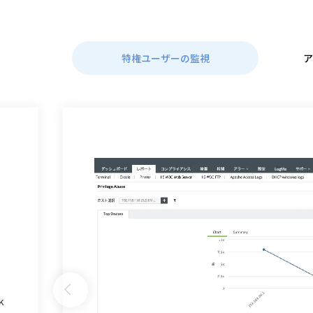
特権ユーザーの監視
ア
k