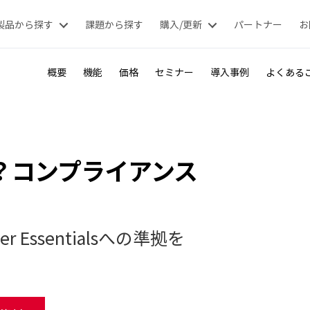
製品から探す
課題から探す
購入/更新
パートナー
お
概要
機能
価格
セミナー
導入事例
よくある
lsとは？コンプライアンス
ber Essentialsへの準拠を