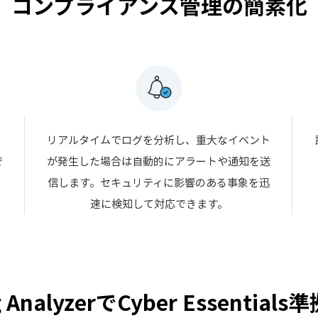
コンプライアンス管理の簡素化
、
リアルタイムでログを分析し、重大なイベント
で
が発生した場合は自動的にアラートや通知を送
信します。セキュリティに影響のある事象を迅
速に検知して対応できます。
g AnalyzerでCyber Essentia