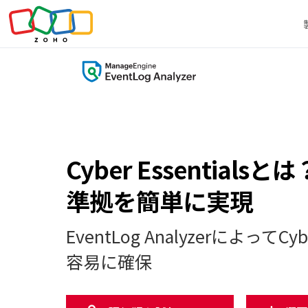
Cyber Essentia
準拠を簡単に実現
EventLog AnalyzerによってCy
容易に確保