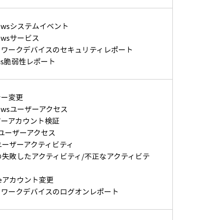
dowsシステムイベント
dowsサービス
トワークデバイスのセキュリティレポート
sus脆弱性レポート
シー変更
dowsユーザーアクセス
ザーアカウント検証
Xユーザーアクセス
ユーザーアクティビティ
の失敗したアクティビティ/不正なアクティビテ
cleアカウント変更
トワークデバイスのログオンレポート