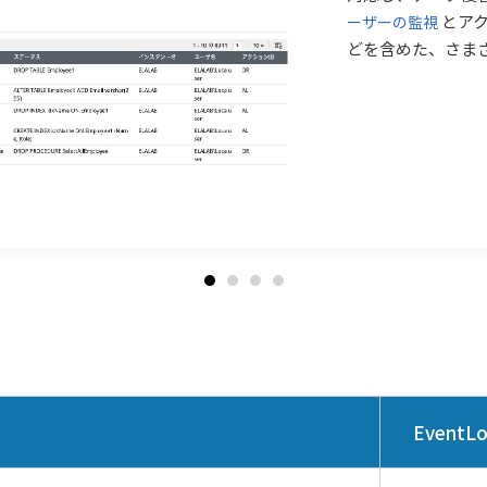
とアクセ
ーザーの監視
どを含めた、さま
EventL