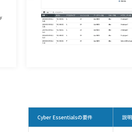
y
Cyber Essentialsの要件
説明