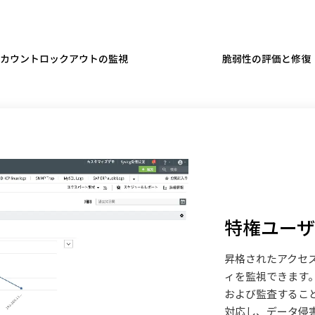
カウントロックアウトの監視
脆弱性の評価と修復
特権ユー
昇格されたアクセ
ィを監視できます
および監査するこ
対応し、データ侵