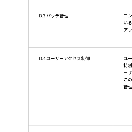
D.3 パッチ管理
コ
い
ア
D.4 ユーザーアクセス制御
ユ
特
ー
こ
管