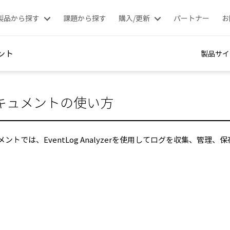
製品から探す
課題から探す
購入/更新
パートナー
お
ント
製品サイ
キュメントの使い方
ントでは、EventLog Analyzerを使用してログを収集、管