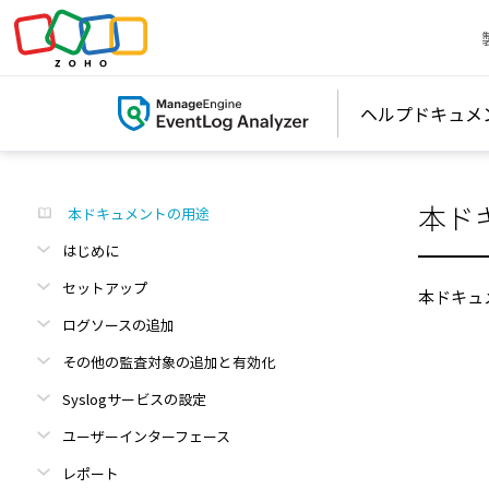
ヘルプドキュメ
本ド
本ドキュメントの用途
はじめに
セットアップ
本ドキュメ
ログソースの追加
その他の監査対象の追加と有効化
Syslogサービスの設定
ユーザーインターフェース
レポート