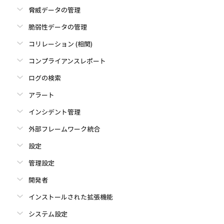
脅威データの管理
脆弱性データの管理
コリレーション (相関)
コンプライアンスレポート
ログの検索
アラート
インシデント管理
外部フレームワーク統合
設定
管理設定
開発者
インストールされた拡張機能
システム設定