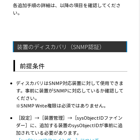
各追加手順の詳細は、以降の項目を確認してくださ
い。
装置のディスカバリ（SNMP認証）
前提条件
ディスカバリはSNMP対応装置に対して使用できま
す。事前に装置がSNMPに対応しているか確認して
ください。
※SNMP Write権限は必須ではありません。
［設定］→［装置管理］→［sysObjectIDファイン
ダー］に、追加する装置のsysObjectIDが事前に追
加されている必要があります。