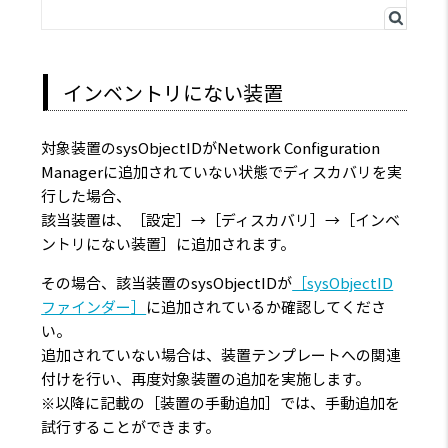
インベントリにない装置
対象装置のsysObjectIDがNetwork Configuration
Managerに追加されていない状態でディスカバリを実
行した場合、
該当装置は、［設定］→［ディスカバリ］→［インベ
ントリにない装置］に追加されます。
その場合、該当装置のsysObjectIDが
［sysObjectID
ファインダー］
に追加されているか確認してくださ
い。
追加されていない場合は、装置テンプレートへの関連
付けを行い、再度対象装置の追加を実施します。
※以降に記載の［装置の手動追加］では、手動追加を
試行することができます。