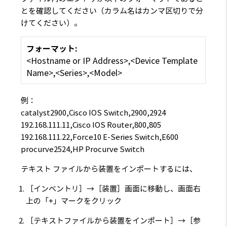
とを確認してください（カラム名はカンマ区切りで分
けてください）。
フォーマット:
<Hostname or IP Address>,<Device Template
Name>,<Series>,<Model>
例：
catalyst2900,Cisco IOS Switch,2900,2924
192.168.111.11
,Cisco IOS Router,800,805
192.168.111.22
,Force10 E-Series Switch,E600
procurve2524,HP Procurve Switch
テキスト ファイルから装置をインポートするには、
［インベントリ］→［装置］画面に移動し、画面右
上の「+」マークをクリック
［テキストファイルから装置をインポート］→［参