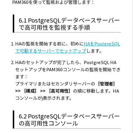
PAM360を使って監視および管理します：
6.1 PostgreSQLデータベースサーバー
で高可用性を監視する手順
HAの監視を開始する前に、初めに
HAをPostgreSQL
で可動するサーバーでセットアップ
します。
HAのセットアップが完了したら、PostgreSQL HA
セットアップをPAM360コンソールの監視を開始でき
ます：
プライマリまたはセカンダリサーバーの
［管理者］
>> ［構成］ >> ［高可用性］
の順に移動します。HA
コンソールがj表示されます。
6.2 PostgreSQLデータベースサーバー
の高可用性コンソール