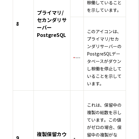
稼働していること
を示しています。
プライマリ/
セカンダリサ
8
ーバー
このアイコンは、
PostgreSQL
プライマリ/セカ
ンダリサーバーの
PostgreSQLデー
タベースがダウン
し稼働を停止して
いることを示して
います。
これは、保留中の
複製の総数を示し
ています。この値
がゼロの場合、保
複製保留カウ
留中の複製がな
9
-