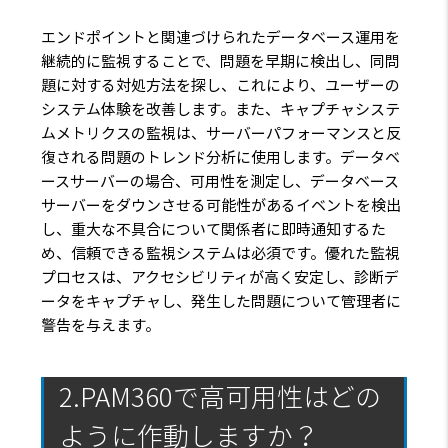
エンドポイントと関連づけられたデータベース運用を
継続的に監視することで、問題を早期に検出し、同問
題に対する対処方法を探し、これにより、ユーザーの
システム体験を改善します。また、キャプチャシステ
ムメトリクスの監視は、サーバーパフォーマンスと反
復される問題のトレンド分析に使用します。データベ
ースサーバーの場合、可用性を測定し、データベース
サーバーをダウンさせる可能性があるイベントを検出
し、重大な不具合について関係者に即時通知するた
め、信頼できる監視システムは必須です。優れた監視
プロセスは、アクセシビリティが高く安定し、診断デ
ータをキャプチャし、発生した問題について管理者に
警告を与えます。
2.PAM360で高可用性はどの
ように作動しますか？