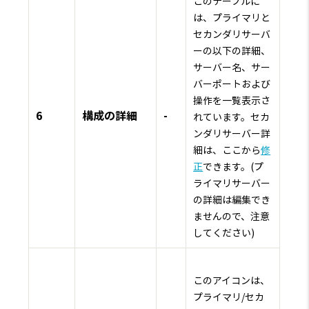
このテーブルに
は、プライマリと
セカンダリサーバ
ーの以下の詳細、
サーバー名、サー
バーポートおよび
操作を一覧表示さ
6
構成の詳細
-
れています。セカ
ンダリサーバー詳
細は、ここから
修
正
できます。(プ
ライマリサーバー
の詳細は編集でき
ませんので、注意
してください)
このアイコンは、
プライマリ/セカ