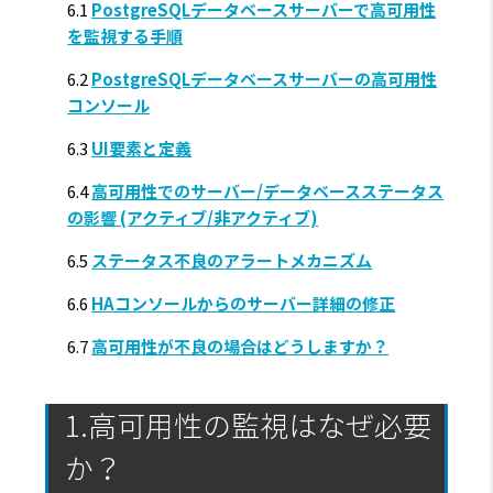
6.1
PostgreSQLデータベースサーバーで高可用性
を監視する手順
6.2
PostgreSQLデータベースサーバーの高可用性
コンソール
6.3
UI要素と定義
6.4
高可用性でのサーバー/データベースステータス
の影響 (アクティブ/非アクティブ)
6.5
ステータス不良のアラートメカニズム
6.6
HAコンソールからのサーバー詳細の修正
6.7
高可用性が不良の場合はどうしますか？
1.高可用性の監視はなぜ必要
か？