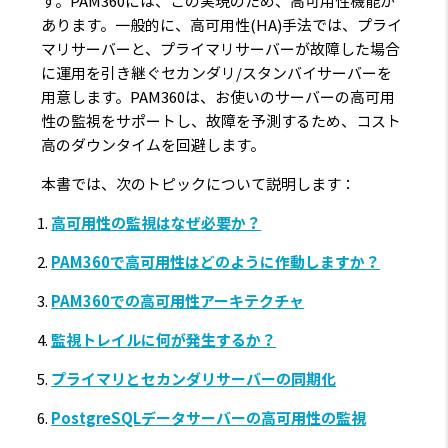
す。PAM360には、この実現のため、高可用性機能が
あります。一般的に、高可用性(HA)手法では、プライ
マリサーバーと、プライマリサーバーが故障した場合
に運用を引き継ぐセカンダリ/スタンバイサーバーを
用意します。PAM360は、お使いのサーバーの高可用
性の監視をサポートし、故障を予測するため、コスト
高のダウンタイムを回避します。
本書では、次のトピックについて説明します：
高可用性の監視はなぜ必要か？
PAM360で高可用性はどのように作動しますか？
PAM360での高可用性アーキテクチャ
監視トレイルに何が発生するか？
プライマリとセカンダリサーバーの同期化
PostgreSQLデータサーバーの高可用性の監視