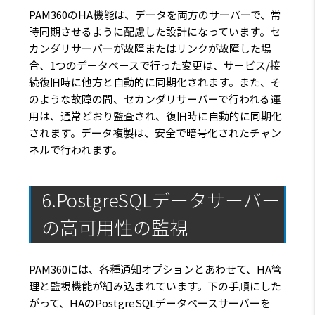
PAM360のHA機能は、データを両方のサーバーで、常
時同期させるように配慮した設計になっています。セ
カンダリサーバーが故障またはリンクが故障した場
合、1つのデータベースで行った変更は、サービス/接
続復旧時に他方と自動的に同期化されます。また、そ
のような故障の間、セカンダリサーバーで行われる運
用は、通常どおり監査され、復旧時に自動的に同期化
されます。データ複製は、安全で暗号化されたチャン
ネルで行われます。
6.PostgreSQLデータサーバー
の高可用性の監視
PAM360には、各種通知オプションとあわせて、HA管
理と監視機能が組み込まれています。下の手順にした
がって、HAのPostgreSQLデータベースサーバーを