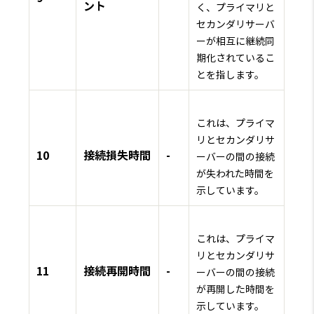
ント
く、プライマリと
セカンダリサーバ
ーが相互に継続同
期化されているこ
とを指します。
これは、プライマ
リとセカンダリサ
10
接続損失時間
-
ーバーの間の接続
が失われた時間を
示しています。
これは、プライマ
リとセカンダリサ
11
接続再開時間
-
ーバーの間の接続
が再開した時間を
示しています。