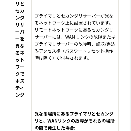
リと
セカ
プライマリとセカンダリサーバーが異な
ンダ
るネットワーク上に設置されています。
リサ
リモートネットワークにあるセカンダリ
ーバ
サーバーには、WAN リンクの故障または
ーを
プライマリサーバーの故障時、読取/書込
異な
みアクセス権（パスワードリセット操作
るネ
時は除く）が付与されます。
ット
ワー
クで
ホス
ティ
ング
異なる場所にあるプライマリとセカンダ
リと、WANリンクの故障がそれらの場所
の間で発生した場合
: