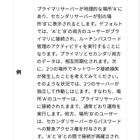
プライマリサーバーが地理的な場所'A'に
あり、セカンダリサーバーが別の場
所'B'に表示されるとします。デフォルト
では、'A'と'B'の両方のユーザーがプラ
イマリに接続され、ルーチンパスワード
管理のアクティビティを実行することに
なります。プライマリとセカンダリ両方
のデータは、相互同期化されます。次
に、2つの場所でネットワーク接続損失
例
が発生したことを考えてみてください。
そのような状況では、2つのサーバーが
独立して作動しはじます。すなわち、場
所'A'のユーザーは、プライマリサーバー
に接続されたままで、通常どおり運用を
実行します。他方、場所'B'のユーザー
は、セカンダリサーバーからパスワード
への緊急アクセス権を付与されま
す。'A'と'B'との間で接続が再確立され