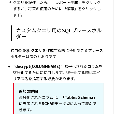
クエリを記述したら、
「レポート生成」
をクリック
するか、将来の使用のために
「保存」
をクリックし
ます。
カスタムクエリ用のSQLプレースホル
ダー
独自の SQL クエリを作成する際に使用できるプレース
ホルダーは次のとおりです：
`
decrypt(COLUMNNAME)
`: 暗号化されたコラムを
復号化するために使用します。復号化する際はエイ
リアス名を指定する必要があります。
追加の詳細
暗号化されたコラムは、
「Tables Schema」
に表示される
SCHAR
データ型によって識別で
きます。