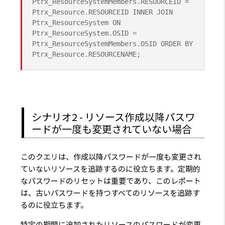
Ptrx_ResourceSystemMembers.RESOURCEID =
Ptrx_Resource.RESOURCEID INNER JOIN
Ptrx_ResourceSystem ON
Ptrx_ResourceSystem.OSID =
Ptrx_ResourceSystemMembers.OSID ORDER BY
Ptrx_Resource.RESOURCENAME;
シナリオ2 - リソース作成以降パスワ
ードが一度も変更されていない場合
このクエリは、作成以降パスワードが一度も変更され
ていないリソースを追跡するのに役立ちます。定期的
なパスワードのリセットは重要であり、このレポート
は、古いパスワードを持つすべてのリソースを追跡す
るのに役立ちます。
特定の期間に追加されたリソースのパスワードが変更