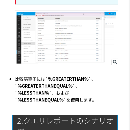
比較演算子には`
%GREATERTHAN%
`、
`
%GREATERTHANEQUAL%
`、
`
%LESSTHAN%
`、および
`
%LESSTHANEQUAL%
`を使用します。
2.クエリレポートのシナリオ