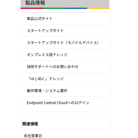
製品情報
製品公式サイト
スタートアップガイド
スタートアップガイド（モバイルデバイス）
オンプレミス版ナレッジ
技術サポートへのお問い合わせ
「はじめに」ナレッジ
動作環境・システム要件
Endpoint Central Cloudへのログイン
関連情報
会社営業日