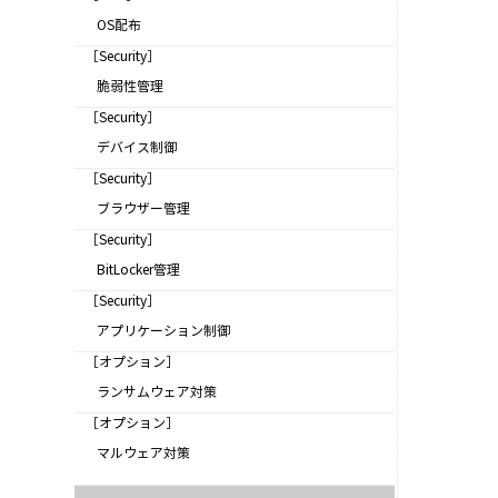
OS配布
［Security］
脆弱性管理
［Security］
デバイス制御
［Security］
ブラウザー管理
［Security］
BitLocker管理
［Security］
アプリケーション制御
［オプション］
ランサムウェア対策
［オプション］
マルウェア対策