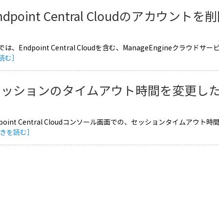
ndpoint Central Cloudのアカウン
は、Endpoint Central Cloudを含む、ManageEngine
読む］
セッションのタイムアウト時間を変更し
dpoint Central Cloudコンソール画面での、セッションタイムア
きを読む］