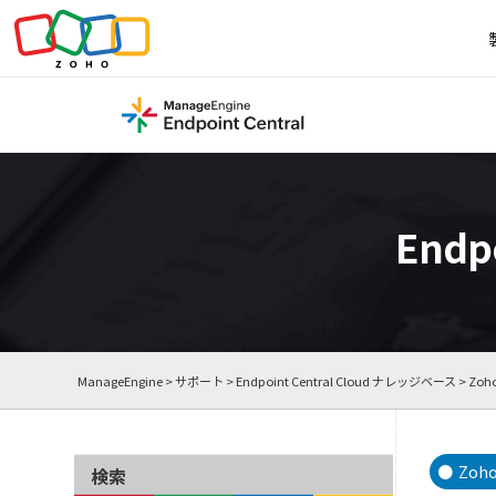
Endp
ManageEngine
>
サポート
>
Endpoint Central Cloud ナレッジベース
> Zoh
Zoho
検索