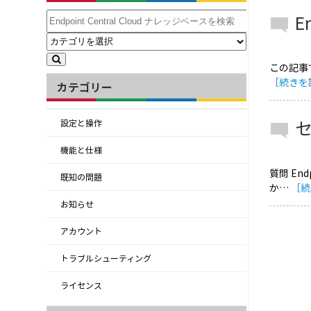
E
この記事で
［続きを
カテゴリー
設定と操作
機能と仕様
質問 En
既知の問題
か…
［続
お知らせ
アカウント
トラブルシューティング
ライセンス