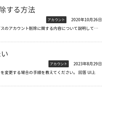
トを削除する方法
2020年10月26日
アカウント
クラウドサービスのアカウント削除に関する内容について説明して…
たい
2023年8月29日
アカウント
ウト時間を変更する場合の手順を教えてください。 回答 UI上