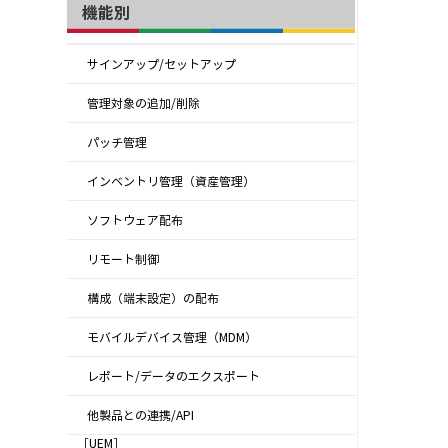
機能別
サインアップ/セットアップ
管理対象の追加/削除
パッチ管理
インベントリ管理（資産管理）
ソフトウェア配布
リモート制御
構成（端末設定）の配布
モバイルデバイス管理（MDM）
レポート/データのエクスポート
他製品との連携/API
［UEM］