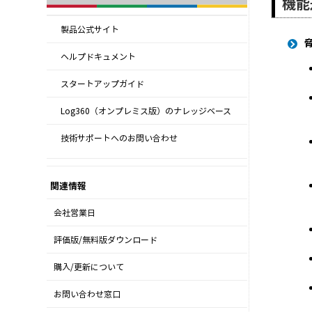
機能
製品公式サイト
ヘルプドキュメント
スタートアップガイド
Log360（オンプレミス版）のナレッジベース
技術サポートへのお問い合わせ
関連情報
会社営業日
評価版/無料版ダウンロード
購入/更新について
お問い合わせ窓口