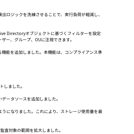
検出ロジックを洗練させることで、実行負荷が軽減し、
 Directoryオブジェクトに基づくフィルターを設定
ザー、グループ、OUに注視できます。
る機能を追加しました。本機能は、コンプライアンス準
サポートしました。
新しいデータソースを追加しました。
ようになりました。これにより、ストレージ使用量を最
加し、監査対象の範囲を拡大しました。