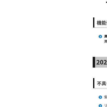
機能
20
不具