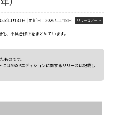
5年）
25年1月31日 | 更新日：2026年1月8日
リリースノート
機能強化、不具合修正をまとめています。
たものです。
トにはMSSPエディションに関するリリースは記載し