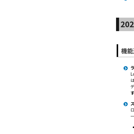
20
機能
L