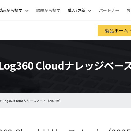
製品から探す
課題から探す
購入/更新
パートナー
お
製品ホーム
Log360 Cloudナレッジベー
> Log360 Cloud リリースノート（2025年）