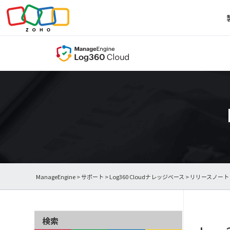
ManageEngine
>
サポート
>
Log360 Cloudナレッジベース
>
リリースノート
検索