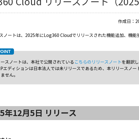
g360 Cloud リリースノート（202
作成日：20
スノートは、2025年にLog360 Cloudでリリースされた機能追加、
リースノートは、本社で公開されている
こちらのリリースノート
を翻訳し
SSPエディションは日本法人では未リリースであるため、本リリースノー
りません。
25年12月5日 リリース