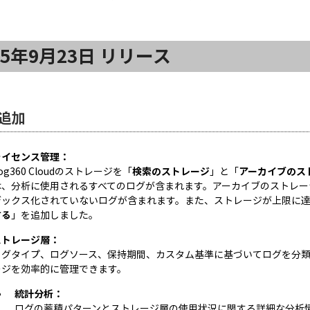
25年9月23日 リリース
追加
ライセンス管理：
og360 Cloudのストレージを「
検索のストレージ
」と「
アーカイブのス
は、分析に使用されるすべてのログが含まれます。アーカイブのストレー
デックス化されていないログが含まれます。また、ストレージが上限に
する
」を追加しました。
ストレージ層：
ログタイプ、ログソース、保持期間、カスタム基準に基づいてログを分
ージを効率的に管理できます。
統計分析：
ログの蓄積パターンとストレージ層の使用状況に関する詳細な分析