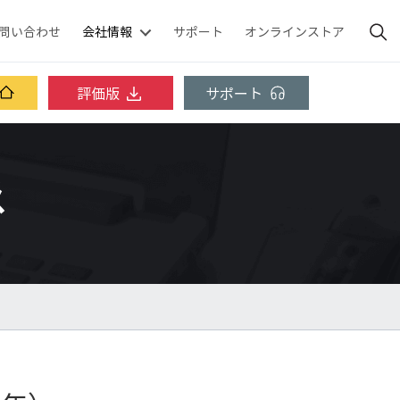
問い合わせ
会社情報
サポート
オンラインストア
評価版
サポート
ス