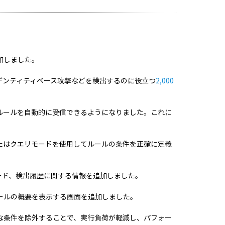
加しました。
デンティティベース攻撃などを検出するのに役立つ
2,000
ルールを自動的に受信できるようになりました。これに
たはクエリモードを使用してルールの条件を正確に定義
行モード、検出履歴に関する情報を追加しました。
ールの概要を表示する画面を追加しました。
な条件を除外することで、実行負荷が軽減し、パフォー