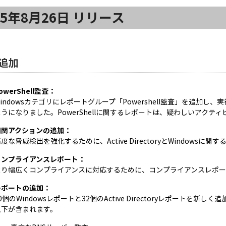
25年8月26日 リリース
追加
owerShell監査：
indowsカテゴリにレポートグループ「Powershell監査」を追加し、
ようになりました。PowerShellに関するレポートは、疑わしいアク
相関アクションの追加：
度な脅威検出を強化するために、Active DirectoryとWindows
コンプライアンスレポート：
り幅広くコンプライアンスに対応するために、コンプライアンスレポートにAc
レポートの追加：
0個のWindowsレポートと32個のActive Directoryレポート
以下が含まれます。