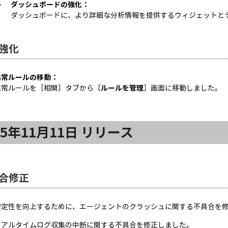
ダッシュボードの強化：
ダッシュボードに、より詳細な分析情報を提供するウィジェットと
強化
異常ルールの移動：
異常ルールを［相関］タブから［
ルールを管理
］画面に移動しました。
25年11月11日 リリース
合修正
安定性を向上するために、エージェントのクラッシュに関する不具合を
リアルタイムログ収集の中断に関する不具合を修正しました。