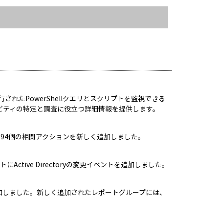
実行されたPowerShellクエリとスクリプトを監視できる
ティビティの特定と調査に役立つ詳細情報を提供します。
に関する94個の相関アクションを新しく追加しました。
tive Directoryの変更イベントを追加しました。
を新しく追加しました。新しく追加されたレポートグループには、