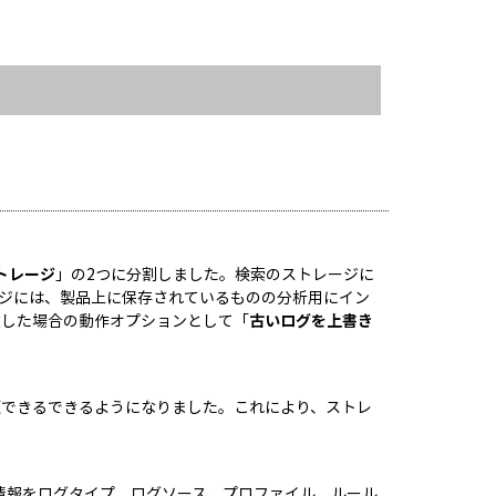
トレージ
」の2つに分割しました。検索のストレージに
ジには、製品上に保存されているものの分析用にイン
達した場合の動作オプションとして「
古いログを上書き
類できるできるようになりました。これにより、ストレ
情報をログタイプ、ログソース、プロファイル、ルール