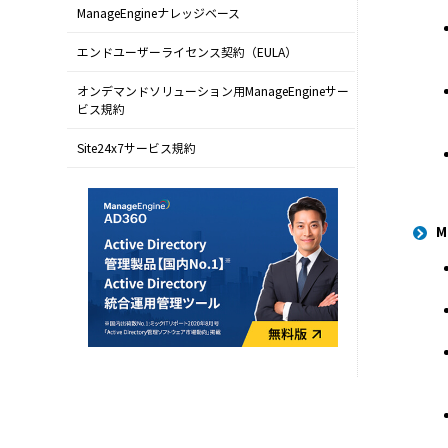
ManageEngineナレッジベース
エンドユーザーライセンス契約（EULA）
オンデマンドソリューション用ManageEngineサー
ビス規約
Site24x7サービス規約
M