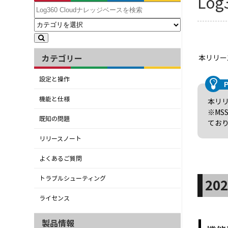
Lo
カテゴリー
本リリー
設定と操作
機能と仕様
本リ
※M
既知の問題
てお
リリースノート
よくあるご質問
トラブルシューティング
20
ライセンス
製品情報