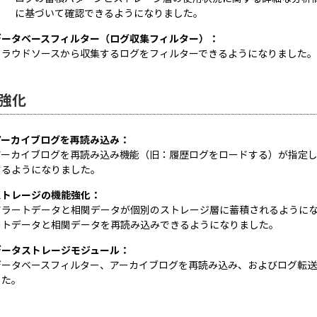
に基づいて確認できるようになりました。
データベースフィルター（ログ収集フィルター）：
クラウドソースから収集するログをフィルターできるようになりました。
強化
アーカイブログを再読み込み：
アーカイブログを再読み込み機能（旧：履歴ログをロードする）が指定
するようになりました。
ストレージの機能強化：
アラートデータと相関データが個別のストレージ層に蓄積されるように
ートデータと相関データを再読み込みできるようになりました。
データストレージモジュール：
データベースフィルター、アーカイブログを再読み込み、およびログ転送
した。