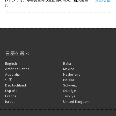
レッジでは、障害発生時の交換機の導入、新規装置…
［続きを読
む］
言語を選ぶ
English
Italia
América Latina
México
Australia
Nederland
中国
Polska
Deutschland
Schweiz
España
Sverige
France
Türkiye
Israel
United Kingdom