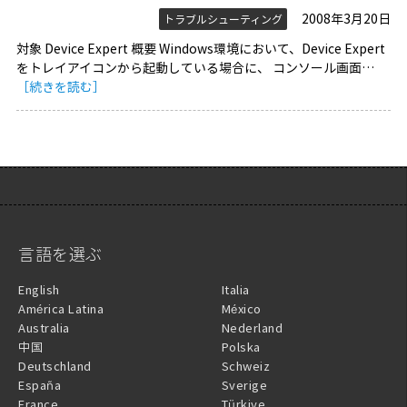
2008年3月20日
トラブルシューティング
対象 Device Expert 概要 Windows環境において、Device Expert
をトレイアイコンから起動している場合に、 コンソール画面…
［続きを読む］
言語を選ぶ
English
Italia
América Latina
México
Australia
Nederland
中国
Polska
Deutschland
Schweiz
España
Sverige
France
Türkiye