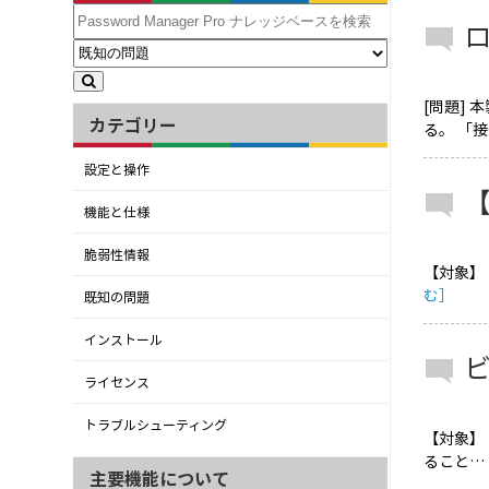
[問題]
カテゴリー
る。 「
設定と操作
機能と仕様
脆弱性情報
【対象】
む］
既知の問題
インストール
ビ
ライセンス
トラブルシューティング
【対象】
ること…
主要機能について