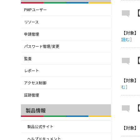
PMPユーザー
リソース
【対象】
申請管理
読む］
パスワード管理/変更
監査
レポート
【対象】 
アクセス制御
む］
証跡管理
製品情報
製品公式サイト
【対象】 
ヘルプドキュメント