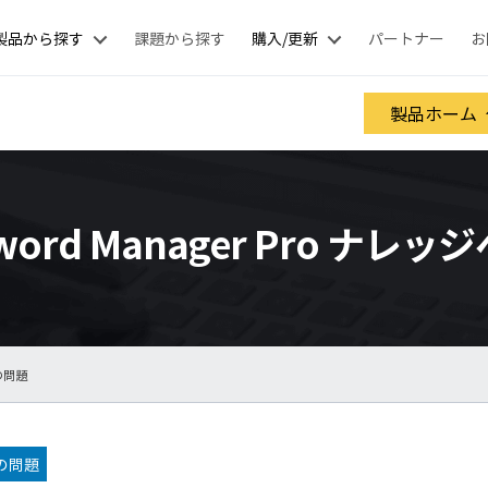
製品から探す
課題から探す
購入/更新
パートナー
お
製品ホーム
sword Manager Pro ナレッ
の問題
の問題