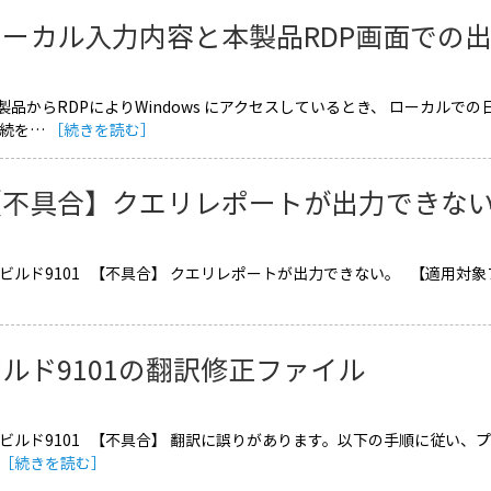
ローカル入力内容と本製品RDP画面での
 本製品からRDPによりWindows にアクセスしているとき、 ローカ
接続を…
［続きを読む］
【不具合】クエリレポートが出力できな
 ビルド9101 【不具合】 クエリレポートが出力できない。 【適用対象
ルド9101の翻訳修正ファイル
 ビルド9101 【不具合】 翻訳に誤りがあります。以下の手順に従い
［続きを読む］