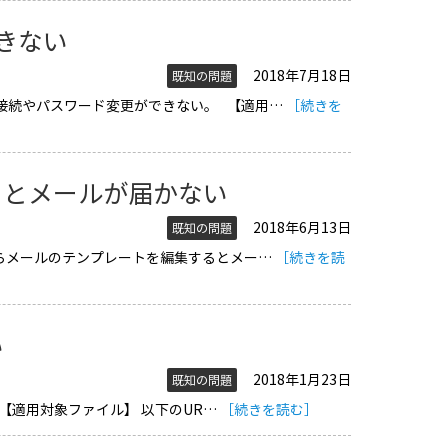
きない
2018年7月18日
既知の問題
ート接続やパスワード変更ができない。 【適用…
［続きを
るとメールが届かない
2018年6月13日
既知の問題
ート]からメールのテンプレートを編集するとメー…
［続きを読
い
2018年1月23日
既知の問題
。 【適用対象ファイル】 以下のUR…
［続きを読む］