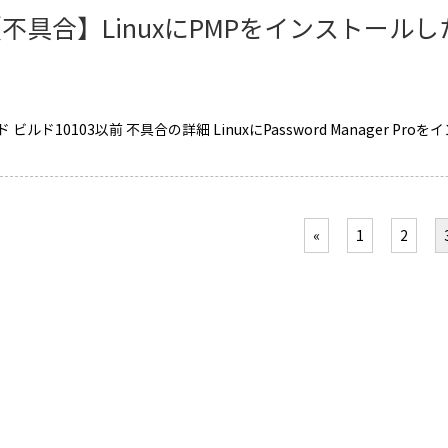
不具合】LinuxにPMPをインストー
 ビルド10103以前 不具合の詳細 LinuxにPassword Manager
］
«
1
2