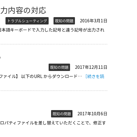
出力内容の対応
2016年3月1日
トラブルシューティング
既知の問題
ルでの日本語キーボードで入力した記号と違う記号が出力され
い
2017年12月11日
既知の問題
ファイル】 以下のURL からダウンロード…
［続きを読
2017年10月6日
既知の問題
、プロパティファイルを差し替えていただくことで、修正す