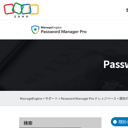
Pas
ManageEngine
>
サポート
>
Password Manager Pro ナレッジベース
> 既知
既知
検索