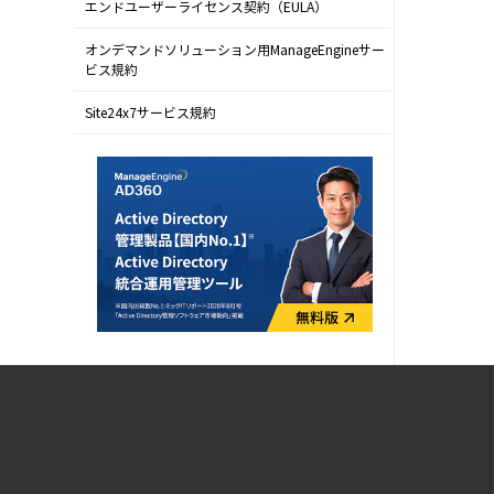
エンドユーザーライセンス契約（EULA）
オンデマンドソリューション用ManageEngineサー
ビス規約
Site24x7サービス規約