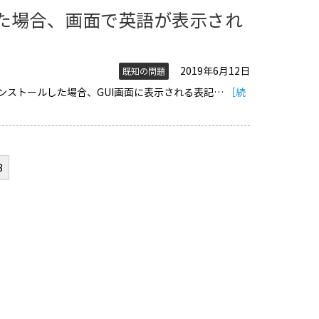
ルした場合、画面で英語が表示され
2019年6月12日
既知の問題
 Proをインストールした場合、GUI画面に表示される表記…
［続
3