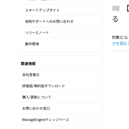
【
スタートアップガイド
る
技術サポートへのお問い合わせ
リリースノート
対象ビルド
きを読む
動作環境
関連情報
会社営業日
評価版/無料版ダウンロード
購入/更新について
お問い合わせ窓口
ManageEngineナレッジベース