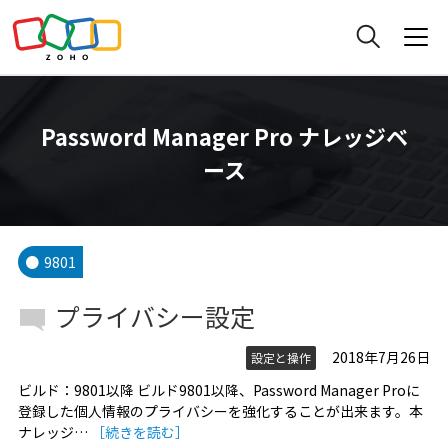
Password Manager Pro ナレッジベ
ース
9801
プライバシー設定
2018年7月26日
設定と操作
ビルド：9801以降 ビルド9801以降、Password Manager Proに
登録した個人情報のプライバシーを強化することが出来ます。本
ナレッジ…
［続きを読む］