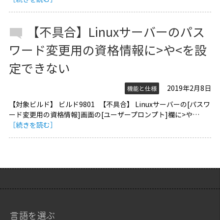
【不具合】Linuxサーバーのパス
ワード変更用の資格情報に>や<を設
定できない
2019年2月8日
機能と仕様
【対象ビルド】 ビルド9801 【不具合】 Linuxサーバーの[パスワ
ード変更用の資格情報]画面の[ユーザープロンプト]欄に>や…
［続きを読む］
言語を選ぶ