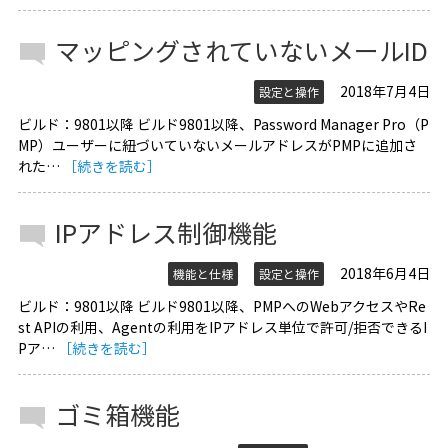
マッピングされていないメールID
2018年7月4日
設定と操作
ビルド：9801以降 ビルド9801以降、Password Manager Pro（P
MP）ユーザーに紐づいていないメールアドレスがPMPに追加さ
れた…
［続きを読む］
IPアドレス制御機能
2018年6月4日
機能と仕様
設定と操作
ビルド：9801以降 ビルド9801以降、PMPへのWebアクセスやRe
st APIの利用、Agentの利用をIPアドレス単位で許可/拒否できるI
Pア…
［続きを読む］
ゴミ箱機能