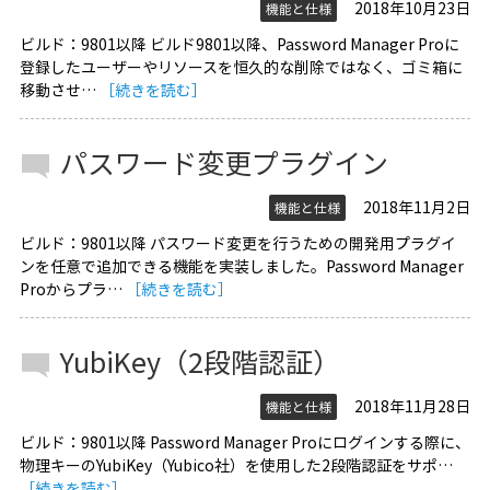
2018年10月23日
機能と仕様
ビルド：9801以降 ビルド9801以降、Password Manager Proに
登録したユーザーやリソースを恒久的な削除ではなく、ゴミ箱に
移動させ…
［続きを読む］
パスワード変更プラグイン
2018年11月2日
機能と仕様
ビルド：9801以降 パスワード変更を行うための開発用プラグイ
ンを任意で追加できる機能を実装しました。Password Manager
Proからプラ…
［続きを読む］
YubiKey（2段階認証）
2018年11月28日
機能と仕様
ビルド：9801以降 Password Manager Proにログインする際に、
物理キーのYubiKey（Yubico社）を使用した2段階認証をサポ…
［続きを読む］