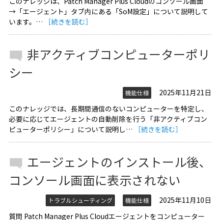
このナレッジは、Patch Manager Plus Cloudのコンソール画面
→「エージェント」タブ内にある「SoM設定」について説明して
います。…
［続きを読む］
非アクティブコンピューターポリ
シー
2025年11月21日
機能仕様
このナレッジでは、長期間通信のないコンピューターを特定し、
必要に応じてエージェントの自動削除を行う「非アクティブコン
ピューターポリシー」について説明し…
［続きを読む］
エージェントのインストール後、
コンソール画面に表示されない
2025年11月10日
トラブルシューティング
機能仕様
質問 Patch Manager Plus Cloudエージェントをコンピューター