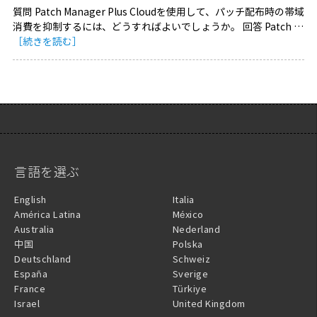
質問 Patch Manager Plus Cloudを使用して、パッチ配布時の帯域
消費を抑制するには、どうすればよいでしょうか。 回答 Patch …
［続きを読む］
言語を選ぶ
English
Italia
América Latina
México
Australia
Nederland
中国
Polska
Deutschland
Schweiz
España
Sverige
France
Türkiye
Israel
United Kingdom