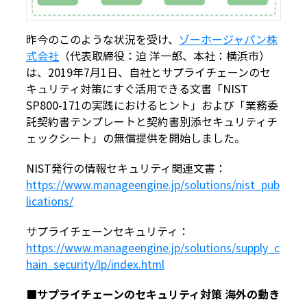
昨今のこのような状況を受け、
ゾーホージャパン株
式会社
（代表取締役：迫 洋一郎、本社：横浜市）
は、2019年7月1日、自社とサプライチェーンのセ
キュリティ対策にすぐ活用できる文書「NIST
SP800-171の実践におけるヒント」および「業務委
託契約書テンプレートと契約書別添セキュリティチ
ェックシート」の無償提供を開始しました。
NIST発行の情報セキュリティ関連文書：
https://www.manageengine.jp/solutions/nist_pub
lications/
サプライチェーンセキュリティ：
https://www.manageengine.jp/solutions/supply_c
hain_security/lp/index.html
■サプライチェーンのセキュリティ対策 海外の動き