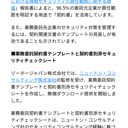
における情報セキュリティの責任範囲に関する調
査
」報告書によると、96.5％の委託元企業が責任範
囲を明記する用途で「契約書」を活用しています。
また、業務委託先企業のセキュリティ対策を管理す
るには、契約関連文書のテンプレートの見直しが有
効であることも示されています。
■業務委託契約書テンプレートと契約書別添セキュ
リティチェックシート
ゾーホージャパン株式会社では、
ニュートン・コン
サルティング株式会社
の監修を受け、業務委託契約
書テンプレートと契約書別添セキュリティチェック
シートを作成し、無償ダウンロード提供を開始しま
した。
業務委託契約書テンプレートと契約書別添セキュリ
ティチェックシートは、ニュートン・コンサルティ
ング社のセキュリティコンサルティング経験に基づ