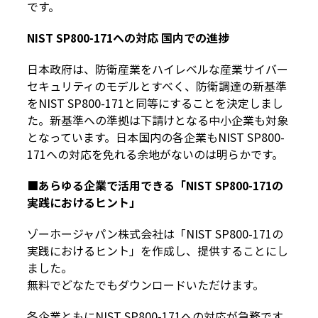
です。
NIST SP800-171への対応 国内での進捗
日本政府は、防衛産業をハイレベルな産業サイバー
セキュリティのモデルとすべく、防衛調達の新基準
をNIST SP800-171と同等にすることを決定しまし
た。新基準への準拠は下請けとなる中小企業も対象
となっています。日本国内の各企業もNIST SP800-
171への対応を免れる余地がないのは明らかです。
■あらゆる企業で活用できる「NIST SP800-171の
実践におけるヒント」
ゾーホージャパン株式会社は「NIST SP800-171の
実践におけるヒント」を作成し、提供することにし
ました。
無料でどなたでもダウンロードいただけます。
各企業ともにNIST SP800-171への対応が急務です