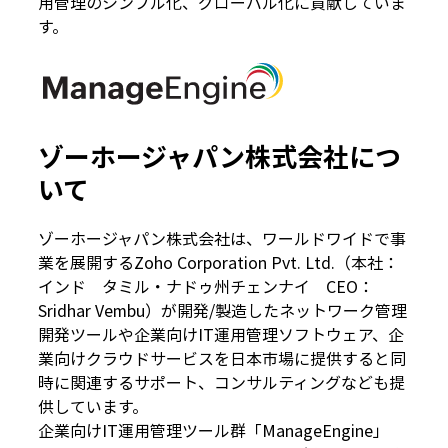
用管理のシンプル化、グローバル化に貢献していま
す。
ゾーホージャパン株式会社につ
いて
ゾーホージャパン株式会社は、ワールドワイドで事
業を展開するZoho Corporation Pvt. Ltd.（本社：
インド タミル・ナドゥ州チェンナイ CEO：
Sridhar Vembu）が開発/製造したネットワーク管理
開発ツールや企業向けIT運用管理ソフトウェア、企
業向けクラウドサービスを日本市場に提供すると同
時に関連するサポート、コンサルティングなども提
供しています。
企業向けIT運用管理ツール群「ManageEngine」