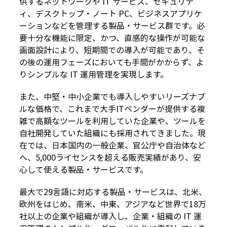
供するネットワークや IT サービス、セキュリテ
ィ、デスクトップ・ノート PC、ビジネスアプリケ
ーションなどを管理する製品・サービス群です。必
要十分な機能に限定、かつ、直感的な操作が可能な
画面設計により、短期間での導入が可能であり、そ
の後の運用フェーズにおいても手間がかからず、よ
りシンプルな IT 運用管理を実現します。
また、中堅・中小企業でも導入しやすいリーズナブ
ルな価格で、これまで大手ITベンダーが提供する複
雑で高額なツールを利用していた企業や、ツールを
自社開発していた組織にも採用されてきました。現
在では、日本国内の一般企業、官公庁や自治体など
へ、5,000ライセンスを超える販売実績があり、安
心して使える製品・サービスです。
最大で29言語に対応する製品・サービスは、北米、
欧州をはじめ、南米、中東、アジアなど世界で18万
社以上の企業や組織が導入し、企業・組織の IT 運