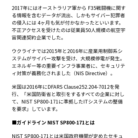
2017年にはオーストラリア軍から F35戦闘機に関す
る情報を含むデータが流出、しかもサイバー犯罪者
の侵入には 4ヶ月も気が付かなかったといいます。
不正アクセスを受けたのは従業員50人規模の航空宇
宙関連契約企業でした。
ウクライナでは2015年と2016年に産業用制御系シ
ステムがサイバー攻撃を受け、大規模停電が発生。
エネルギー等の重要インフラ事業者に、セキュリテ
ィ対策が義務化されました（NIS Directive）。
米国は2016年にDFARS Clause252.204-7012を発
行、「米国防衛省と取引をするすべての企業に対し
て、NIST SP800-171に準拠したITシステムの整備
を要求」しています。
■ガイドライン NIST SP800-171とは
NIST SP800-171とは米国政府機関が定めたセキュ