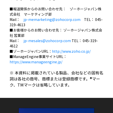
■報道関係からのお問い合わせ先： ゾーホージャパン株
式会社 マーケティング部
Mail：
jp-memarketing@zohocorp.com
TEL： 045-
319-4613
■お客様からのお問い合わせ先： ゾーホージャパン株式会
社 営業部
Mail：
jp-mesales@zohocorp.com
TEL： 045-319-
4612
■ゾーホージャパンURL：
http://www.zoho.co.jp/
■ManageEngine事業サイトURL：
https://www.manageengine.jp/
※ 本資料に掲載されている製品、会社などの固有名
詞は各社の商号、商標または登録商標です。®マー
ク、TMマークは省略しています。