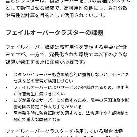
含むクラスターは、複数サーバーを1つの論理的システム
として動作させる構成で、高可用性の他にも、負荷分散
や高性能計算を目的として活用されています。
フェイルオーバークラスターの課題
フェイルオーバー構成は高可用性を実現する重要な仕組
みですが、一方で、冗長化された環境では以下のような
課題が発生する点に注意が必要です。
スタンバイサーバーも含め統合的に監視しないと、不正アク
セスなどの異常が検知しづらい
フェイルオーバーによりサービスが継続されるため、運用者
が障害発生に気づきにくい
ログが異なるサーバーに分散するため、障害の原因追及や影
響範囲の特定に多大な手間がかかる
障害発生時に監査証跡が欠落すると、法令遵守や内部統制の
観点で重大な問題となる
フェイルオーバークラスターを採用している場合は特