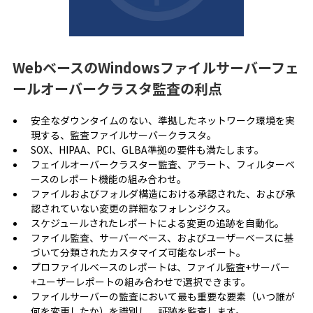
WebベースのWindowsファイルサーバーフェ
ールオーバークラスタ監査の利点
安全なダウンタイムのない、準拠したネットワーク環境を実
現する、監査ファイルサーバークラスタ。
SOX、HIPAA、PCI、GLBA準拠の要件も満たします。
フェイルオーバークラスター監査、アラート、フィルターベ
ースのレポート機能の組み合わせ。
ファイルおよびフォルダ構造における承認された、および承
認されていない変更の詳細なフォレンジクス。
スケジュールされたレポートによる変更の追跡を自動化。
ファイル監査、サーバーベース、およびユーザーベースに基
づいて分類されたカスタマイズ可能なレポート。
プロファイルベースのレポートは、ファイル監査+サーバー
+ユーザーレポートの組み合わせで選択できます。
ファイルサーバーの監査において最も重要な要素（いつ誰が
何を変更したか）を識別し、証跡を監査します。