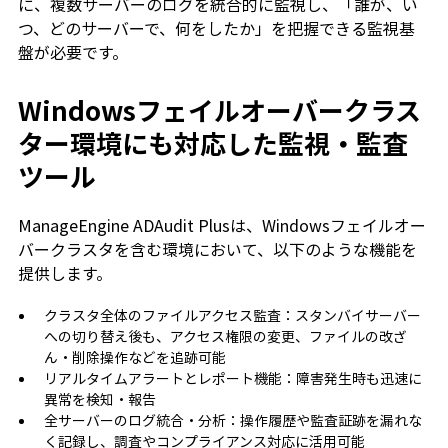
に、複数サーバーのログを統合的に監視し、「誰が、い
つ、どのサーバーで、何をしたか」を把握できる監視基
盤が必要です。
Windowsフェイルオーバークラス
ター環境にも対応した監視・監査
ツール
ManageEngine ADAudit Plusは、Windowsフェイルオー
バークラスタを含む環境において、以下のような機能を
提供します。
クラスタ全体のファイルアクセス監査：スタンバイサーバー
への切り替え後も、アクセス権限の変更、ファイルの改ざ
ん・削除操作などを追跡可能
リアルタイムアラートとレポート機能：障害発生時も迅速に
異常を検知・報告
全サーバーのログ統合・分析：操作履歴や監査証跡を漏れな
く記録し、調査やコンプライアンス対応に活用可能