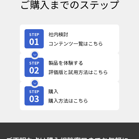
ご購入までのステップ
社内検討
STEP
01
コンテンツ一覧はこちら
製品を体験する
STEP
02
評価版と試用方法はこちら
購入
STEP
03
購入方法はこちら