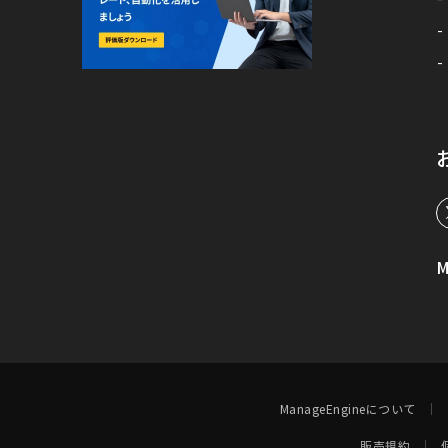
M
ManageEngineについて
販売規約