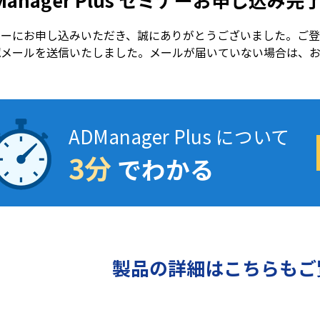
Manager Plus セミナーお申し込み完
ナーにお申し込みいただき、誠にありがとうございました。ご
認メールを送信いたしました。メールが届いていない場合は、
。
ADManager Plus について
3分
でわかる
製品の詳細はこちらもご