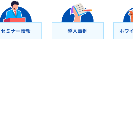
セミナー情報
導⼊事例
ホワ