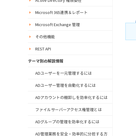
Active Directory 権限委任
Microsoft 365連携＆レポート
Microsoft Exchange 管理
その他機能
REST API
テーマ別の解説情報
ADユーザーを一元管理するには
ADユーザー管理を自動化するには
ADアカウントの棚卸しを効率化するには
ファイルサーバーアクセス権管理とは
ADグループの管理を効率化するには
AD管理業務を安全・効率的に分担する方