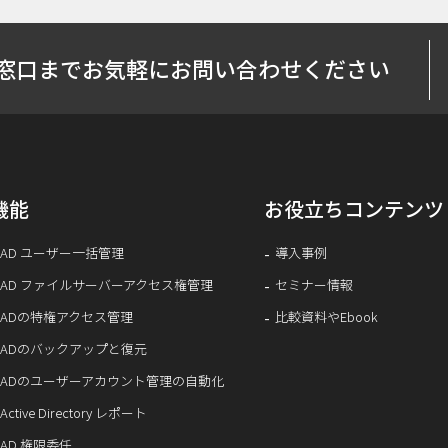
窓口までお気軽にお問い合わせください
機能
お役立ちコンテンツ
AD ユーザー一括管理
導入事例
AD ファイルサーバーアクセス権管理
セミナー情報
ADの特権アクセス管理
比較資料やEbook
ADのバックアップと復元
ADのユーザーアカウント管理の自動化
Active Directory レポート
AD 権限委任