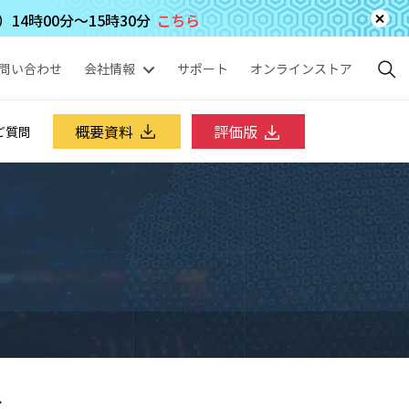
4時00分～15時30分
こちら
問い合わせ
会社情報
サポート
オンラインストア
概要資料
評価版
ご質問