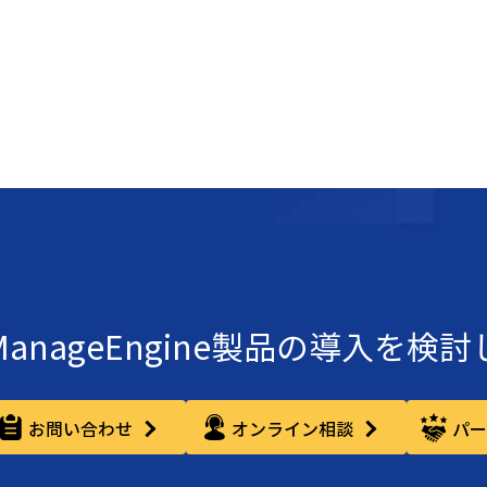
ManageEngine製品の導入を検
お問い合わせ
オンライン相談
パ