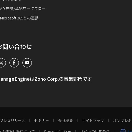
AD 申請/承認ワークフロー
Microsoft 365との連携
お問い合わせ
anageEngineはZoho Corp.の事業部門です
プレスリリース
セミナー
会社概要
サイトマップ
オンプレミ
個人情報保護について
Cookieポリシー
サイトの利用条件
J