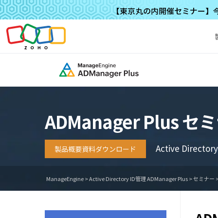
【東京丸の内開催セミナー】今求
ADManager Plus
Active Directo
製品概要資料ダウンロード
ManageEngine
>
Active Directory ID管理 ADManager Plus
>
セミナー