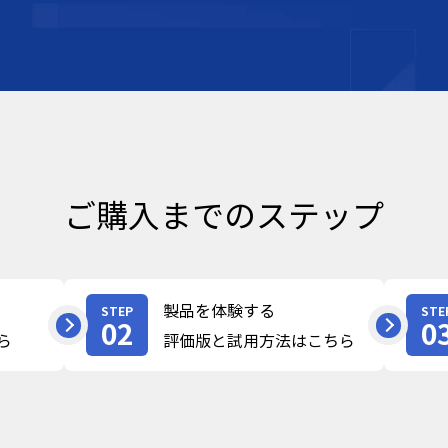
ご購入までのステップ
製品を体験する
STEP
STE
02
0
ら
評価版と試用方法はこちら