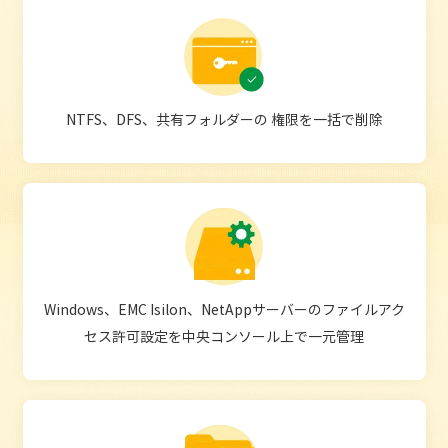
NTFS、DFS、共有フォルダーの
権限を一括で削除
Windows、EMC Isilon、NetAppサ
ーバーのファイルアク
セス許可設定
を中央コンソール上で一元管理