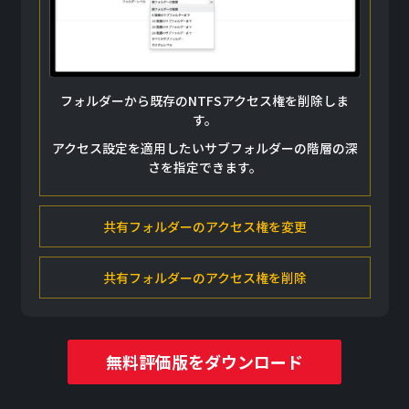
ネットワーク上のフォルダーやファイルに対して、ユ
ーザーやグループごとに個別に権限を割り当てます。
他のフォルダーの権限をコピーし、対象のフォルダー
に適用できます。
フォルダーから既存のNTFSアクセス権を削除しま
す。
プレビューでは、実際に更新する前に変更後の権限設
定をリスト形式で確認できます。
アクセス設定を適用したいサブフォルダーの階層の深
さを指定できます。
共有フォルダーのアクセス権を変更
共有フォルダーのアクセス権を削除
無料評価版をダウンロード