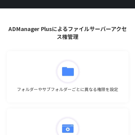
選択した共有フォルダーのアクセス権を、ユーザーご
とに設定します。
現在設定されている共有フォルダーのアクセス権を削
ADManager Plusによるファイルサーバーアクセ
除します。
ス権管理
フォルダーやサブフォルダーごとに
異なる権限を設定