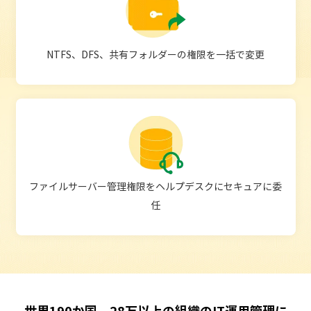
NTFS、DFS、共有フォルダーの権限
を一括で変更
ファイルサーバー管理権限をヘル
プデスクにセキュアに委
任
世界190か国、28万以上の組織のIT運用管理に