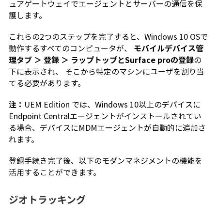
ュアゲートウェイでエージェントとサーバーの通信を保
護します。
これらの2つのステップを完了すると、Windows 10 OSで
動作するすべてのコンピュータが、
モバイルデバイス管
理タブ ＞ 登録 ＞ ラップトップとSurface proの登録
の
下に表示され、 そこから特定のマシンにユーザを割り当
てる必要があります。
注：
UEM Edition では、Windows 10以上のデバイスに
Endpoint Centralエージェントがインストールされてい
る場合、デバイスにMDMエージェントが自動的に追加さ
れます。
登録手続き完了後、以下のモダンマネジメントの機能を
活用することができます。
ジオトラッキング