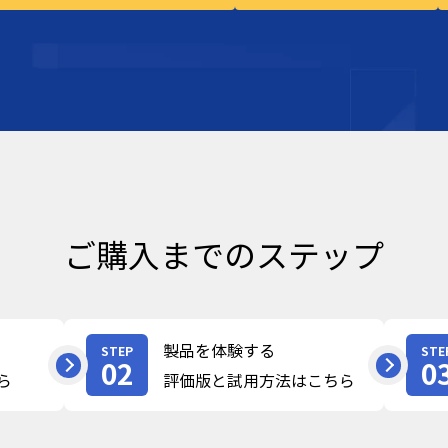
ご購入までのステップ
製品を体験する
STEP
STE
02
0
ら
評価版と試用方法はこちら