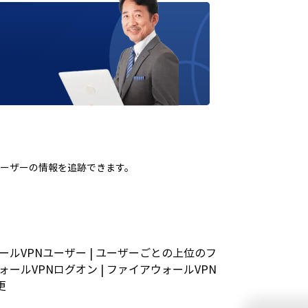
Nユーザーの情報を追跡できます。
ールVPNユーザー | ユーザーごとの上位のフ
ールVPNログオン | ファイアウォールVPN
更