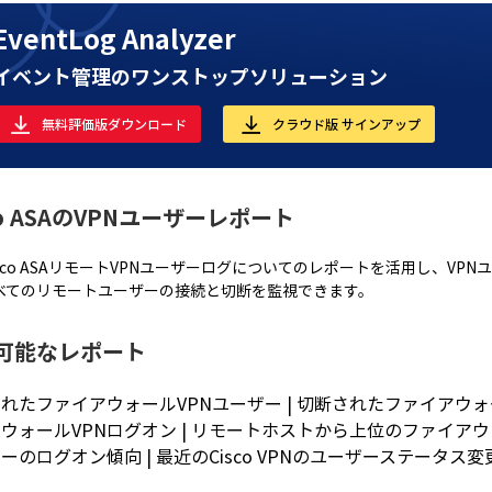
EventLog Analyzer
イベント管理のワンストップソリューション
無料評価版ダウンロード
クラウド版 サインアップ
co ASAのVPNユーザーレポート
isco ASAリモートVPNユーザーログについてのレポートを活用し、VP
べてのリモートユーザーの接続と切断を監視できます。
可能なレポート
れたファイアウォールVPNユーザー | 切断されたファイアウォ
ウォールVPNログオン | リモートホストから上位のファイアウォ
ーのログオン傾向 | 最近のCisco VPNのユーザーステータス変