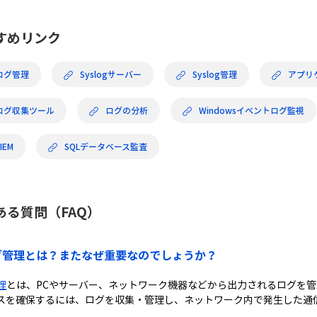
すめリンク
ログ管理
Syslogサーバー
Syslog管理
アプリ
ログ収集ツール
ログの分析
Windowsイベントログ監視
IEM
SQLデータベース監査
ある質問（FAQ）
ログ管理とは？またなぜ重要なのでしょうか？
理
とは、PCやサーバー、ネットワーク機器などから出力されるログを管
スを確保するには、ログを収集・管理し、ネットワーク内で発生した通