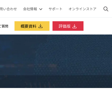
問い合わせ
会社情報
サポート
オンラインストア
概要資料
評価版
ご質問