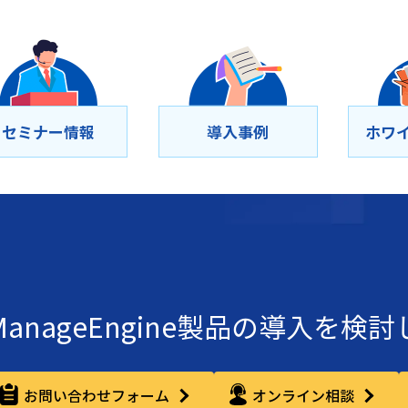
セミナー情報
導⼊事例
ホワ
ManageEngine製品の導入を検
お問い合わせフォーム
オンライン相談