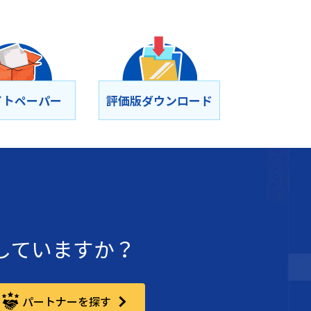
イトペーパー
評価版ダウンロード
討していますか？
パートナーを探す