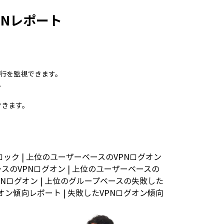
のVPNレポート
ン試行を監視できます。
。
できます。
アンロック | 上位のユーザーベースのVPNログオン
ースのVPNログオン | 上位のユーザーベースの
PNログオン | 上位のグループベースの失敗した
グオン傾向レポート | 失敗したVPNログオン傾向