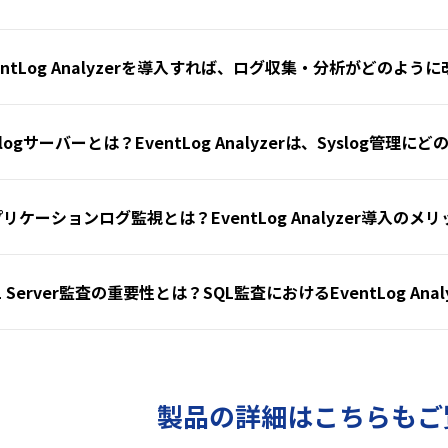
EventLog Analyzerを導入すれば、ログ収集・分析がどのよ
Syslogサーバーとは？EventLog Analyzerは、Syslog管
アプリケーションログ監視とは？EventLog Analyzer導入のメ
QL Server監査の重要性とは？SQL監査におけるEventLog Ana
製品の詳細はこちらもご