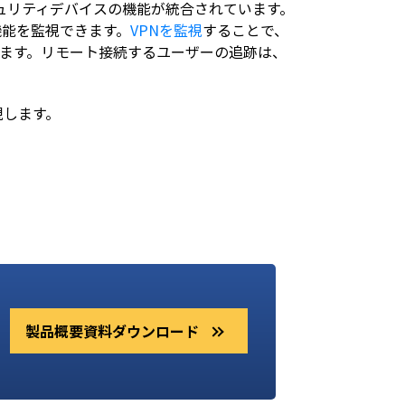
セキュリティデバイスの機能が統合されています。
Aの各機能を監視できます。
VPNを監視
することで、
ます。リモート接続するユーザーの追跡は、
。
実現します。
。
製品概要資料ダウンロード