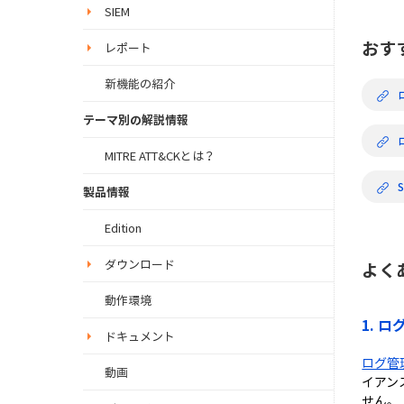
SIEM
おす
レポート
新機能の紹介
テーマ別の解説情報
MITRE ATT&CKとは？
S
製品情報
Edition
ダウンロード
よく
動作環境
1. 
ドキュメント
ログ管
動画
イアン
せん。