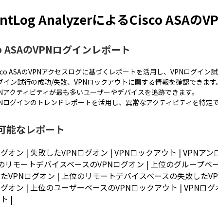
entLog AnalyzerによるCisco ASA
co ASAのVPNログインレポート
isco ASAのVPNアクセスログに基づくレポートを活用し、VPNログイ
グイン試行の成功/失敗、VPNロックアウトに関する情報を確認できます
PNアクティビティが最も多いユーザーやデバイスを追跡できます。
PNログインのトレンドレポートを活用し、異常なアクティビティを特定
可能なレポート
ログオン | 失敗したVPNログオン | VPNロックアウト | VPN
位のリモートデバイスベースのVPNログオン | 上位のグループベ
たVPNログオン | 上位のリモートデバイスベースの失敗したV
ログオン | 上位のユーザーベースのVPNロックアウト | VPNロ
ト |