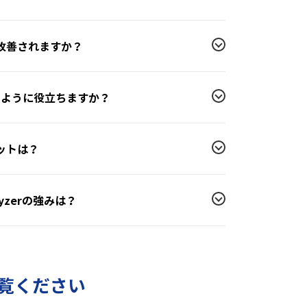
うに改善されますか？
理にどのように役立ちますか？
リットは？
lyzerの強みは？
覧ください