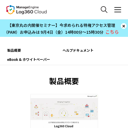
【東京丸の内開催セミナー】今求められる特権アクセス管理
こちら
（PAM）お申込みは 9月4日（金）14時00分～15時30分
製品概要
ヘルプドキュメント
eBook & ホワイトペーパー
製品概要