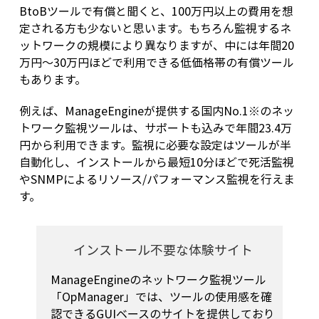
BtoBツールで有償と聞くと、100万円以上の費用を想
定される方も少ないと思います。もちろん監視するネ
ットワークの規模により異なりますが、中には年間20
万円～30万円ほどで利用できる低価格帯の有償ツール
もあります。
例えば、ManageEngineが提供する国内No.1※のネッ
トワーク監視ツールは、サポートも込みで年間23.4万
円から利用できます。監視に必要な設定はツールが半
自動化し、インストールから最短10分ほどで死活監視
やSNMPによるリソース/パフォーマンス監視を行えま
す。
インストール不要な体験サイト
ManageEngineのネットワーク監視ツール
「OpManager」では、ツールの使用感を確
認できるGUIベースのサイトを提供しており