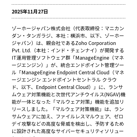
2025年11月27日
ゾーホージャパン株式会社（代表取締役：マニカン
ダン・タンガラジ、本社：横浜市、以下、ゾーホー
ジャパン）は、親会社であるZoho Corporation
Pvt. Ltd.（本社：インド・チェンナイ）が開発する
IT運用管理ソフトウェア群「ManageEngine（マネ
ージエンジン）」が、統合エンドポイント管理ツー
ル「ManageEngine Endpoint Central Cloud（マネ
ージエンジン エンドポイントセントラル クラウ
ド、以下、Endpoint Central Cloud）」に、ランサ
ムウェア対策機能と次世代アンチウイルス(NGAV)機
能が一体となった「マルウェア対策」機能を追加リ
リースしました。「マルウェア対策機能」は、ラン
サムウェアに加え、ファイルレスマルウェア、ゼロ
デイ攻撃などの高度な脅威を検出し、予防するため
に設計された高度なサイバーセキュリティソリュー