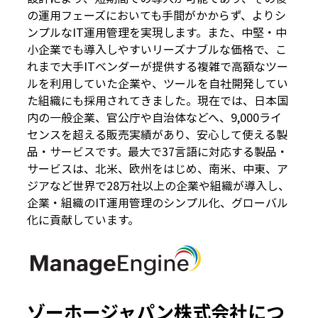
の運用フェーズにおいても手間がかからず、よりシ
ンプルなIT運用管理を実現します。また、中堅・中
小企業でも導入しやすいリーズナブルな価格で、こ
れまで大手ITベンダーが提供する複雑で高額なツー
ルを利用していた企業や、ツールを自社開発してい
た組織にも採用されてきました。現在では、日本国
内の一般企業、官公庁や自治体などへ、9,000ライ
センスを超える販売実績があり、安心して使える製
品・サービスです。最大で37言語に対応する製品・
サービスは、北米、欧州をはじめ、南米、中東、ア
ジアなど世界で28万社以上の企業や組織が導入し、
企業・組織のIT運用管理のシンプル化、グローバル
化に貢献しています。
ゾーホージャパン株式会社につ