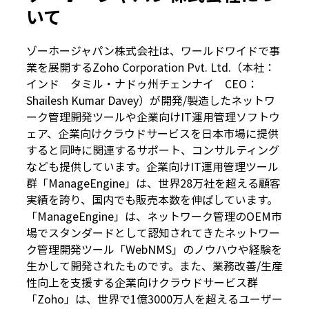
いて
ゾーホージャパン株式会社は、ワールドワイドで事
業を展開するZoho Corporation Pvt. Ltd.（本社：
インド タミル・ナドゥ州チェンナイ CEO：
Shailesh Kumar Davey）が開発/製造したネットワ
ーク管理開発ツールや企業向けIT運用管理ソフトウ
ェア、企業向けクラウドサービスを日本市場に提供
すると同時に関連するサポート、コンサルティング
なども提供しています。企業向けIT運用管理ツール
群「ManageEngine」は、世界28万社を超える顧客
実績を誇り、国内でも販売本数を伸ばしています。
「ManageEngine」は、ネットワーク管理のOEM市
場でスタンダードとして認知されてきたネットワー
ク管理開発ツール「WebNMS」のノウハウや経験を
生かして開発されたものです。また、業務改善/生産
性向上を支援する企業向けクラウドサービス群
「Zoho」は、世界で1億3000万人を超えるユーザー