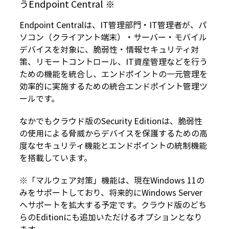
うEndpoint Central ※
Endpoint Centralは、IT管理部門・IT管理者が、パ
ソコン（クライアント端末）・サーバー・モバイル
デバイスを対象に、脆弱性・情報セキュリティ対
策、リモートコントロール、IT資産管理などを行う
ための機能を統合し、エンドポイントの一元管理を
効率的に実施するための統合エンドポイント管理ツ
ールです。
なかでもクラウド版のSecurity Editionは、脆弱性
の使用による脅威からデバイスを保護するための高
度なセキュリティ機能とエンドポイントの統制機能
を搭載しています。
※「マルウェア対策」機能は、現在Windows 11の
みをサポートしており、将来的にWindows Server
へサポートを拡大する予定です。クラウド版のどち
らのEditionにも追加いただけるオプションとなり