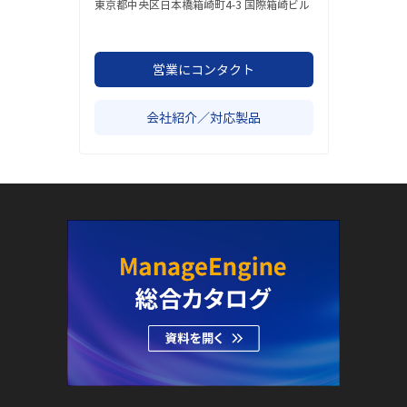
東京都中央区日本橋箱崎町4-3 国際箱崎ビル
営業にコンタクト
会社紹介／対応製品