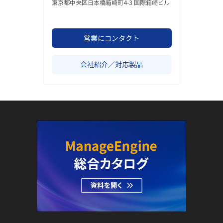
東京都中央区日本橋箱崎町4-3 国際箱崎ビル
営業にコンタクト
会社紹介／対応製品