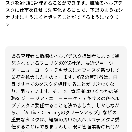
スクを適切に管理することができます。熟練のヘルプデ
スクに仕事を任せて効率化することで、下記のようなシ
ナリオにもうまく対処することができるようになりま
す。
ある管理者と熟練のヘルプデスク担当者によって運
営されているフロリダのXYZ社が、最近ジョージ
ア・ニューヨーク・テキサスにオフィスを新設して
業務を拡大したものとします。XYZの管理者は、自
身ですべてのタスクを処理することができなくな
り、困っています。そこで、管理者はいくつかの業
務をジョージア・ニューヨーク・テキサスの各ヘル
プデスクに委任することを決めました。しかしなが
ら、「Active Directoryのクリーンアップ」などの
重要なタスクは、経験の浅い新人ヘルプデスクに委
任することはできませんし、既に管理業務の負荷が