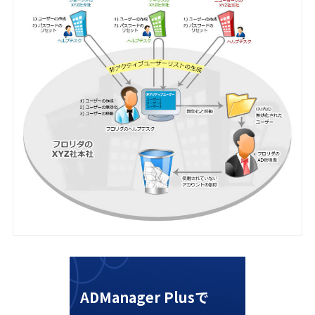
ADManager Plusで