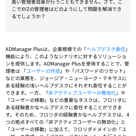
高い管理者自身が行うこともできません。さて、こ
こでXYZの管理者はどのようにして問題を解消でき
るでしょうか？
ADManager Plusは、企業規模での「
ヘルプデスク委任
」
機能により、このようなシナリオに対するソリューショ
ンを提供します。ADManager Plusを使用することで、管
理者は 「
ユーザーの作成
」や「パスワードのリセット」
などの業務を、ジョージア・ニューヨーク・テキサスに
ある経験の浅いヘルプデスクにそれぞれ委任することが
できます。一方、「
非アクティブユーザーの無効化
」や
「ユーザーの移動」などの重要なタスクは、フロリダに
ある経験豊かなヘルプデスクに委任することができま
す。そのため、フロリダの経験豊かなヘルプデスクは、4
つの拠点すべての「非アクティブユーザーの無効化」と
「ユーザーの移動」に加えて、フロリダドメインの「ユ