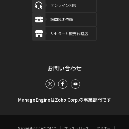
オンライン相談
訪問説明依頼
リセラーと販売代理店
お問い合わせ
ManageEngineはZoho Corp.の事業部門です
ManageEngineについて
プレスリリース
セミナー