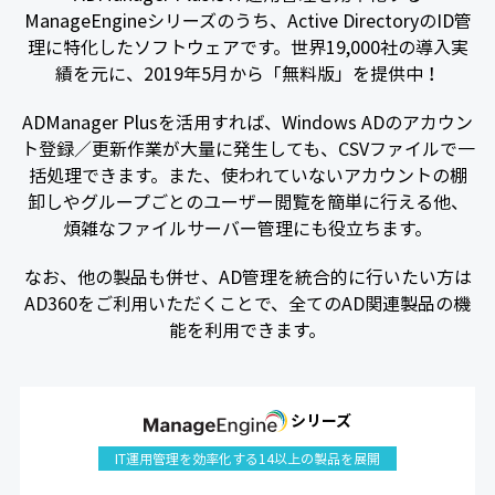
ManageEngineシリーズのうち、Active DirectoryのID管
理に特化したソフトウェアです。世界19,000社の導入実
績を元に、2019年5月から「無料版」を提供中！
ADManager Plusを活用すれば、Windows ADのアカウン
ト登録／更新作業が大量に発生しても、CSVファイルで一
括処理できます。また、使われていないアカウントの棚
卸しやグループごとのユーザー閲覧を簡単に行える他、
煩雑なファイルサーバー管理にも役立ちます。
なお、他の製品も併せ、AD管理を統合的に行いたい方は
AD360をご利用いただくことで、全てのAD関連製品の機
能を利用できます。
シリーズ
IT運用管理を効率化する14以上の製品を展開