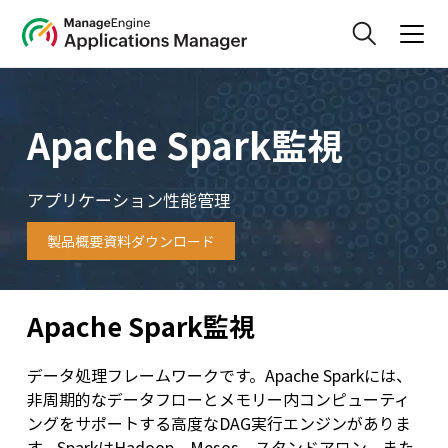
Apache Spark監視
アプリケーション性能管理
製品概要資料ダウンロード
Apache Spark監視
データ処理フレームワークです。Apache Sparkには、
非周期的なデータフローとメモリー内コンピューティ
ングをサポートする高度なDAG実行エンジンがありま
す。SparkはHadoop、Mesos、スタンドアロン、また