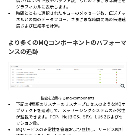
信されたバイト数やバッファ数）などのさまざまな属性を
グラフィカルに表示します。
時間とともに選択されたキューのメッセージ数、伝送チャ
ネルとの間のデータフロー、さまざまな時間間隔の伝送速
度および圧縮率を計算。
より多くのMQコンポーネントのパフォーマ
ンスの追跡
性能を追跡するmq-components
下記の4種類のリスナーのリスナープロセスのようなMQオ
ブジェクトを追跡して、メッセージングシステムの正常性
が監視できます。TCP、NetBIOS、SPX、LU6.2およびセ
ッション数。
MQサービスの正常性を管理および監視し、サービス統計