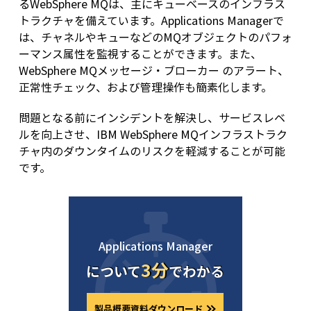
るWebSphere MQは、主にキューベースのインフラス
トラクチャを備えています。Applications Managerで
は、チャネルやキューなどのMQオブジェクトのパフォ
ーマンス属性を監視することができます。また、
WebSphere MQメッセージ・ブローカー のアラート、
正常性チェック、および管理操作も簡素化します。
問題となる前にインシデントを解決し、サービスレベ
ルを向上させ、IBM WebSphere MQインフラストラク
チャ内のダウンタイムのリスクを軽減することが可能
です。
Applications Manager
3分
について
でわかる
製品概要資料ダウンロード