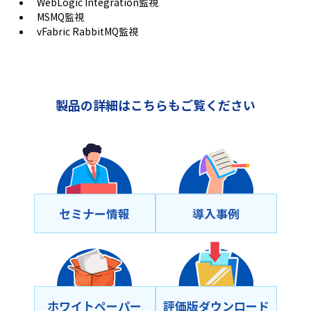
WebLogic Integration監視
MSMQ監視
vFabric RabbitMQ監視
製品の詳細はこちらもご覧ください
セミナー情報
導⼊事例
ホワイトペーパー
評価版ダウンロード