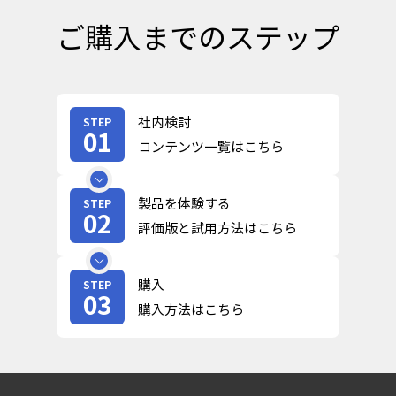
ご購入までのステップ
社内検討
STEP
01
コンテンツ一覧はこちら
製品を体験する
STEP
02
評価版と試用方法はこちら
購入
STEP
03
購入方法はこちら