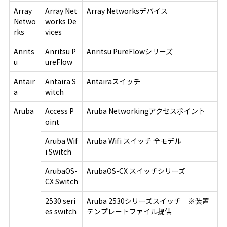
Array
Array Net
Array Networksデバイス
Netwo
works De
rks
vices
Anrits
Anritsu P
Anritsu PureFlowシリーズ
u
ureFlow
Antair
Antaira S
Antairaスイッチ
a
witch
Aruba
Access P
Aruba Networkingアクセスポイント
oint
Aruba Wif
Aruba Wifi スイッチ 全モデル
i Switch
ArubaOS-
ArubaOS-CX スイッチシリーズ
CX Switch
2530 seri
Aruba 2530シリーズスイッチ ※装置
es switch
テンプレートファイル提供