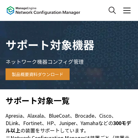
サポート対象機器
ネットワーク機器コンフィグ管理
製品概要資料ダウンロード
サポート対象一覧
Apresia、Alaxala、BlueCoat、Brocade、Cisco、
DLink、Fortinet、HP、Juniper、Yamahaなどの
300モデ
ル以上
の装置をサポートしています。
※Network Configuration Managerは装置ごと（装置テ