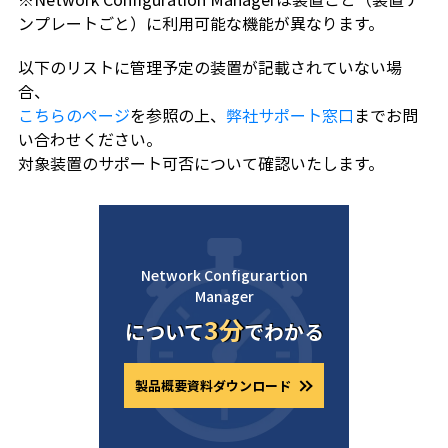
ンプレートごと）に利用可能な機能が異なります。
以下のリストに管理予定の装置が記載されていない場
合、
こちらのページ
を参照の上、
弊社サポート窓口
までお問
い合わせください。
対象装置のサポート可否について確認いたします。
Network Configurartion
Manager
3分
について
でわかる
製品概要資料ダウンロード