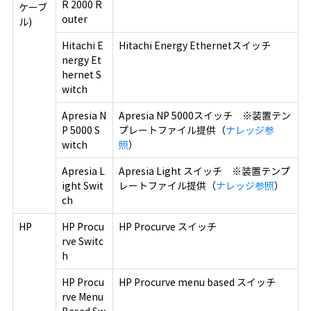
R 2000 R
ケーブ
outer
ル)
Hitachi E
Hitachi Energy Ethernetスイッチ
nergy Et
hernet S
witch
Apresia N
Apresia NP 5000スイッチ ※装置テン
P 5000 S
プレートファイル提供（
ナレッジ参
witch
照
）
Apresia L
Apresia Light スイッチ ※装置テンプ
ight Swit
レートファイル提供（
ナレッジ参照
）
ch
HP
HP Procu
HP Procurve スイッチ
rve Switc
h
HP Procu
HP Procurve menu based スイッチ
rve Menu