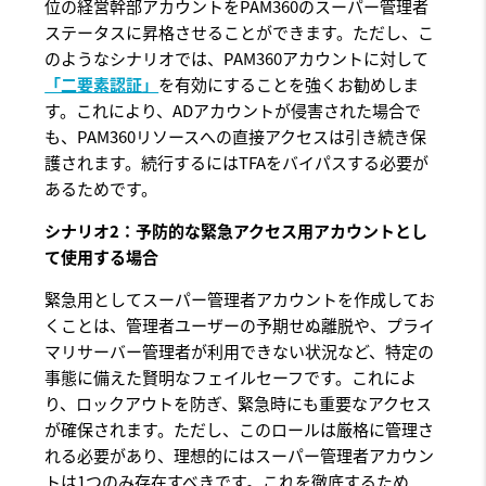
位の経営幹部アカウントをPAM360のスーパー管理者
ステータスに昇格させることができます。ただし、こ
のようなシナリオでは、PAM360アカウントに対して
「二要素認証」
を有効にすることを強くお勧めしま
す。これにより、ADアカウントが侵害された場合で
も、PAM360リソースへの直接アクセスは引き続き保
護されます。続行するにはTFAをバイパスする必要が
あるためです。
シナリオ2：予防的な緊急アクセス用アカウントとし
て使用する場合
緊急用としてスーパー管理者アカウントを作成してお
くことは、管理者ユーザーの予期せぬ離脱や、プライ
マリサーバー管理者が利用できない状況など、特定の
事態に備えた賢明なフェイルセーフです。これによ
り、ロックアウトを防ぎ、緊急時にも重要なアクセス
が確保されます。ただし、このロールは厳格に管理さ
れる必要があり、理想的にはスーパー管理者アカウン
トは1つのみ存在すべきです。これを徹底するため